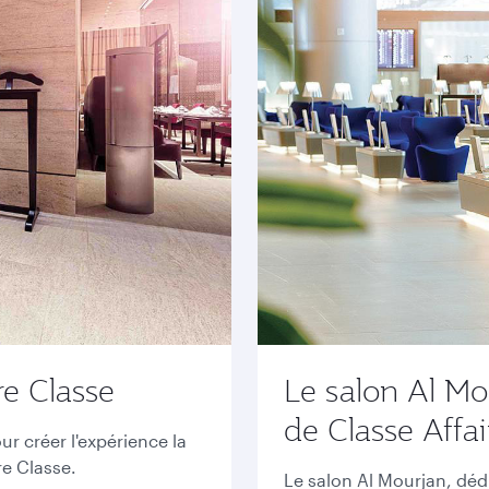
e Classe
Le salon Al Mo
de Classe Affai
 créer l'expérience la
re Classe.
Le salon Al Mourjan, déd