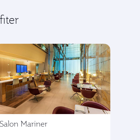
iter
Salon Mariner