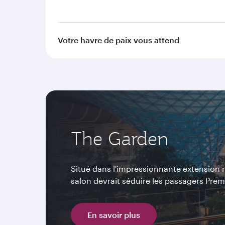
Votre havre de paix vous attend
The Garden
Situé dans l'impressionnante extension 
salon devrait séduire les passagers Prem
En savoir plus