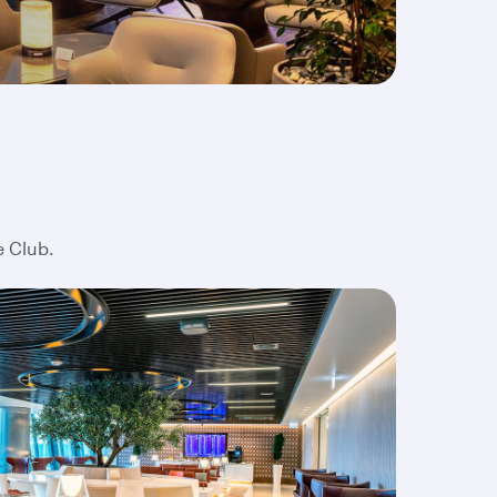
e Club.