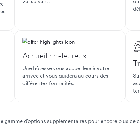
vol suivant.
où
ce
dél
les
Accueil chaleureux
T
n
Une hôtesse vous accueillera à votre
arrivée et vous guidera au cours des
Su
différentes formalités.
ac
ter
e gamme d'options supplémentaires pour encore plus de con