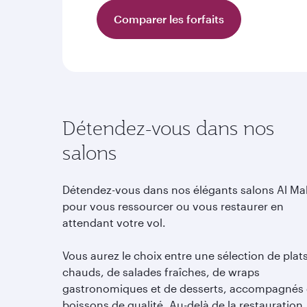
Comparer les forfaits
Détendez-vous dans nos
salons
Détendez-vous dans nos élégants salons Al M
pour vous ressourcer ou vous restaurer en
attendant votre vol.
Vous aurez le choix entre une sélection de plat
chauds, de salades fraîches, de wraps
gastronomiques et de desserts, accompagnés
boissons de qualité. Au-delà de la restauration,