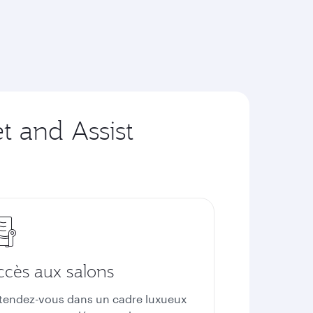
t and Assist
ccès aux salons
tendez-vous dans un cadre luxueux