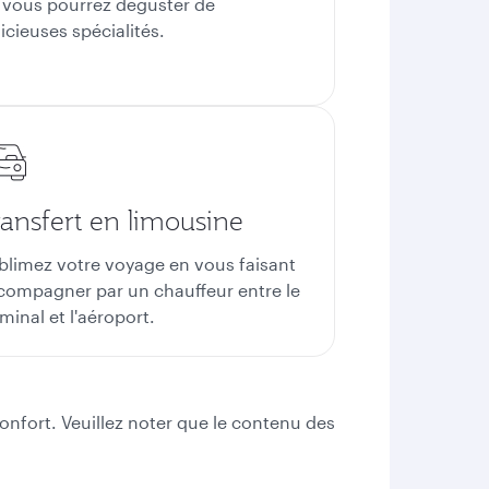
 vous pourrez déguster de
icieuses spécialités.
ransfert en limousine
blimez votre voyage en vous faisant
compagner par un chauffeur entre le
minal et l'aéroport.
fort. Veuillez noter que le contenu des