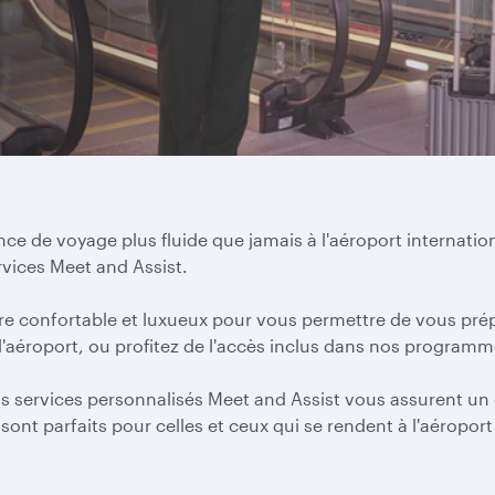
ce de voyage plus fluide que jamais à l'aéroport internati
vices Meet and Assist.
 confortable et luxueux pour vous permettre de vous prép
à l'aéroport, ou profitez de l'accès inclus dans nos programm
s services personnalisés Meet and Assist vous assurent un c
nt parfaits pour celles et ceux qui se rendent à l'aéroport