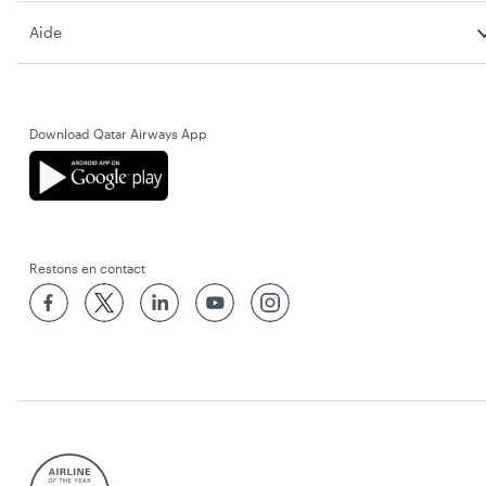
Aide
Download Qatar Airways App
Restons en contact