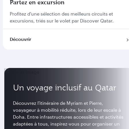
Partez en excursion
Profitez d'une sélection des meilleurs circuits et
excursions, triés sur le volet par Discover Qatar.
Découvrir
Un voyage inclusif au Qatar
Découvrez l'itinéraire de Myriam et Pierre,
voayageur à mobilité réduite, lors de leur escale à
Doha. Entre infrastructures accessibles et activités
adaptées à tous, inspirez-vous pour organiser un