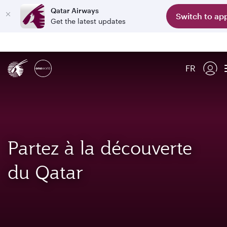
Qatar Airways
Switch to ap
Get the latest updates
FR
Partez à la découverte
du Qatar