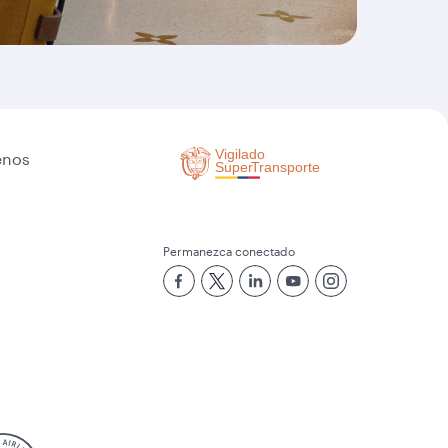
enos
Permanezca conectado