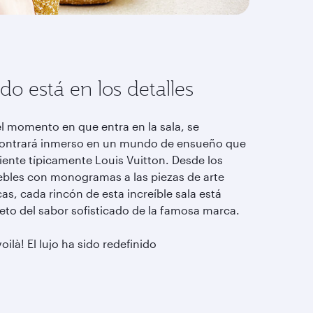
do está en los detalles
el momento en que entra en la sala, se
ontrará inmerso en un mundo de ensueño que
siente típicamente Louis Vuitton. Desde los
bles con monogramas a las piezas de arte
as, cada rincón de esta increíble sala está
leto del sabor sofisticado de la famosa marca.
voilà! El lujo ha sido redefinido