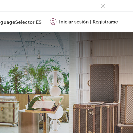
Iniciar sesión
|
Registrarse
ES