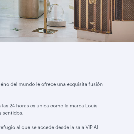
lléno del mundo le ofrece una exquisita fusión
a las 24 horas es única como la marca Louis
s sentidos.
refugio al que se accede desde la sala VIP Al