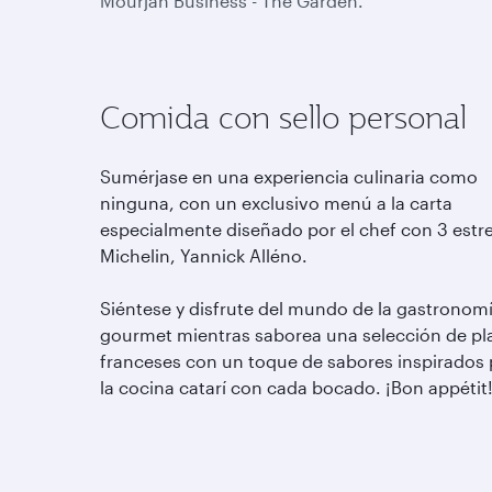
Mourjan Business - The Garden.
Comida con sello personal
Sumérjase en una experiencia culinaria como
ninguna, con un exclusivo menú a la carta
especialmente diseñado por el chef con 3 estre
Michelin, Yannick Alléno.
Siéntese y disfrute del mundo de la gastronom
gourmet mientras saborea una selección de pl
franceses con un toque de sabores inspirados 
la cocina catarí con cada bocado. ¡Bon appétit