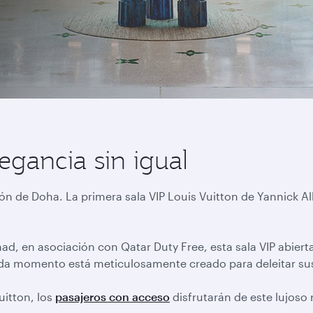
egancia sin igual
zón de Doha. La primera sala VIP Louis Vuitton de Yannick A
d, en asociación con Qatar Duty Free, esta sala VIP abiert
ada momento está meticulosamente creado para deleitar su
uitton, los
pasajeros con acceso
disfrutarán de este lujoso 