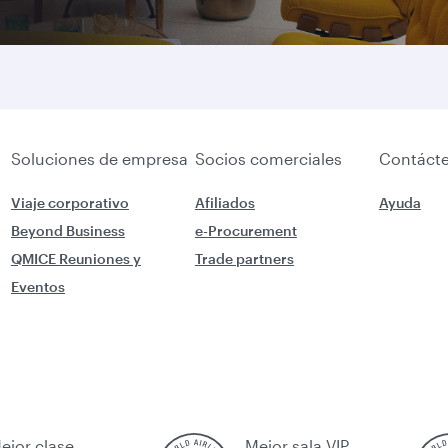
Soluciones de empresa
Socios comerciales
Contáct
Viaje corporativo
Afiliados
Ayuda
Beyond Business
e-Procurement
QMICE Reuniones y
Trade partners
Eventos
ejor clase
Mejor sala VIP