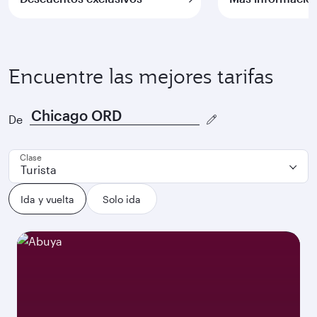
Encuentre las mejores tarifas
De
Clase
Turista
Ida y vuelta
Solo ida