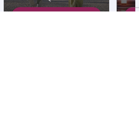
Explore los paquetes
No se pierda nunca una
oferta
Suscribirme para recibir ofertas exclusivas