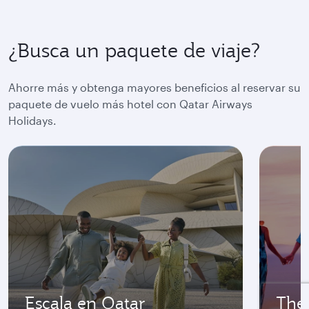
¿Busca un paquete de viaje?
Ahorre más y obtenga mayores beneficios al reservar su
paquete de vuelo más hotel con Qatar Airways
Holidays.
Escala en Qatar
The 