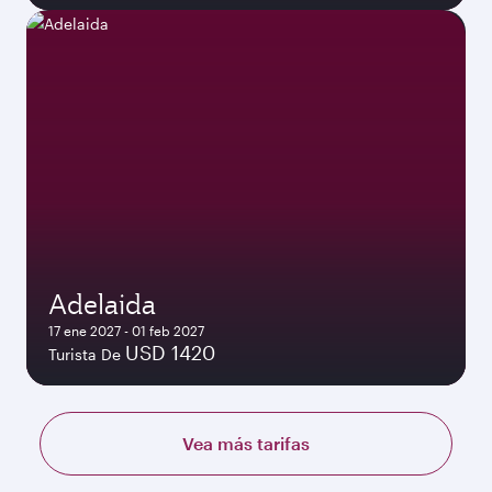
Adelaida
17 ene 2027 - 01 feb 2027
USD 1420
Turista De
Vea más tarifas