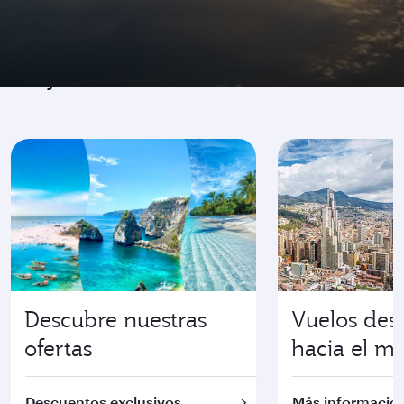
Viaje al centro de la acción
Descubre nuestras
Vuelos des
ofertas
hacia el m
Descuentos exclusivos
Más informació