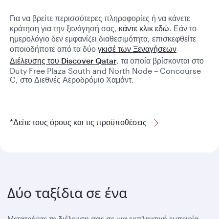
Για να βρείτε περισσότερες πληροφορίες ή να κάνετε
κράτηση για την ξενάγησή σας,
κάντε κλικ εδώ
. Εάν το
ημερολόγιο δεν εμφανίζει διαθεσιμότητα, επισκεφθείτε
οποιοδήποτε από τα δύο
γκισέ των Ξεναγήσεων
Διέλευσης του Discover Qatar
, τα οποία βρίσκονται στο
Duty Free Plaza South and North Node – Concourse
C, στο Διεθνές Αεροδρόμιο Χαμάντ.
*Δείτε τους όρους και τις προϋποθέσεις
Δύο ταξίδια σε ένα
Μετατρέψτε τη διέλευση σας σε μια εκπληκτική εμπειρία,