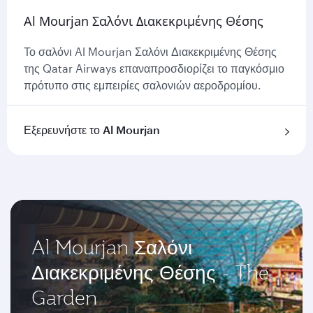
Al Mourjan Σαλόνι Διακεκριμένης Θέσης
Το σαλόνι Al Mourjan Σαλόνι Διακεκριμένης Θέσης
της Qatar Airways επαναπροσδιορίζει το παγκόσμιο
πρότυπο στις εμπειρίες σαλονιών αεροδρομίου.
Εξερευνήστε το Al Mourjan
Al Mourjan Σαλόνι
Διακεκριμένης Θέσης - The
Garden