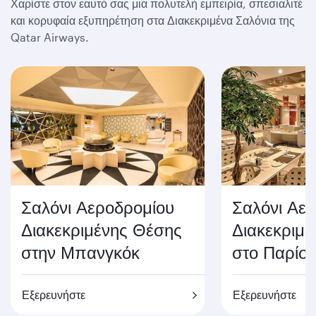
Χαρίστε στον εαυτό σας μια πολυτελή εμπειρία, σπεσιαλιτέ
και κορυφαία εξυπηρέτηση στα Διακεκριμένα Σαλόνια της
Qatar Airways.
Σαλόνι Αεροδρομίου
Σαλόνι Αε
Διακεκριμένης Θέσης
Διακεκριμ
στην Μπανγκόκ
στο Παρίσι
Εξερευνήστε
Εξερευνήστε