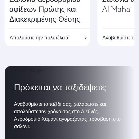
αφίξεων Πρώτης και
Al Maha
Διακεκριμένης Θέσης
Απολαύστε την πολυτέλεια
Αναβαθμίστε το τ
Πρόκειται να ταξιδέψετε;
Αναβαθμίστε το ταξίδι σας, χαλαρώστε και
απολαύστε τον χρόνο σας στο Διεθνές
Αεροδρόμιο Χαμάντ αγοράζοντας πρόσβαση στο
σαλόνι.