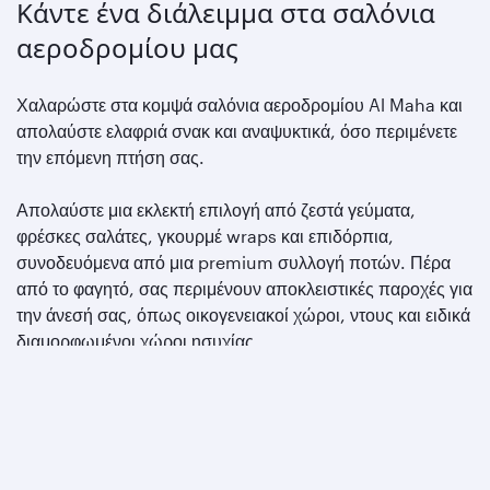
Κάντε ένα διάλειμμα στα σαλόνια
αεροδρομίου μας
Χαλαρώστε στα κομψά σαλόνια αεροδρομίου Al Maha και
απολαύστε ελαφριά σνακ και αναψυκτικά, όσο περιμένετε
την επόμενη πτήση σας.
Απολαύστε μια εκλεκτή επιλογή από ζεστά γεύματα,
φρέσκες σαλάτες, γκουρμέ wraps και επιδόρπια,
συνοδευόμενα από μια premium συλλογή ποτών. Πέρα
από το φαγητό, σας περιμένουν αποκλειστικές παροχές για
την άνεσή σας, όπως οικογενειακοί χώροι, ντους και ειδικά
διαμορφωμένοι χώροι ησυχίας.
Μάθετε περισσότερα