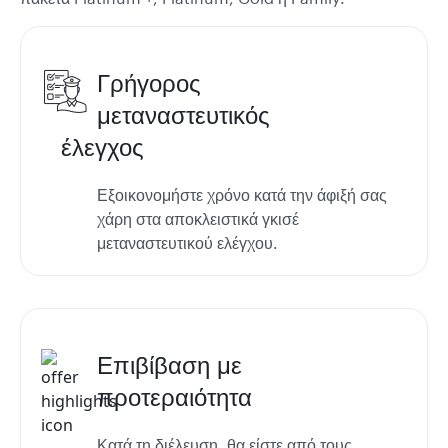
Γρήγορος
μεταναστευτικός
έλεγχος
Εξοικονομήστε χρόνο κατά την άφιξή σας
χάρη στα αποκλειστικά γκισέ
μεταναστευτικού ελέγχου.
Επιβίβαση με
προτεραιότητα
Κατά τη διέλευση, θα είστε από τους