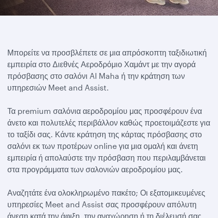
Μπορείτε να προσβλέπετε σε μια απρόσκοπτη ταξιδιωτική
εμπειρία στο Διεθνές Αεροδρόμιο Χαμάντ με την αγορά
πρόσβασης στο σαλόνι Al Maha ή την κράτηση των
υπηρεσιών Meet and Assist.
Τα premium σαλόνια αεροδρομίου μας προσφέρουν ένα
άνετο και πολυτελές περιβάλλον καθώς προετοιμάζεστε για
το ταξίδι σας. Κάντε κράτηση της κάρτας πρόσβασης στο
σαλόνι εκ των προτέρων online για μια ομαλή και άνετη
εμπειρία ή απολαύστε την πρόσβαση που περιλαμβάνεται
στα προγράμματα των σαλονιών αεροδρομίου μας.
Αναζητάτε ένα ολοκληρωμένο πακέτο; Οι εξατομικευμένες
υπηρεσίες Meet and Assist σας προσφέρουν απόλυτη
άνεση κατά την άφιξη, την αναχώρηση ή τη διέλευσή σας