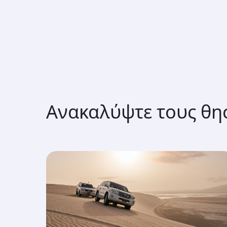
Ανακαλύψτε τους θη