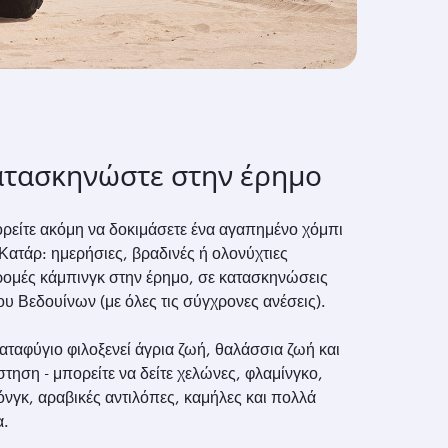
ατασκηνώστε στην έρημο
ρείτε ακόμη να δοκιμάσετε ένα αγαπημένο χόμπι
Κατάρ: ημερήσιες, βραδινές ή ολονύχτιες
ρομές κάμπινγκ στην έρημο, σε κατασκηνώσεις
υ Βεδουίνων (με όλες τις σύγχρονες ανέσεις).
αταφύγιο φιλοξενεί άγρια ζωή, θαλάσσια ζωή και
τηση - μπορείτε να δείτε χελώνες, φλαμίνγκο,
όνγκ, αραβικές αντιλόπες, καμήλες και πολλά
α.