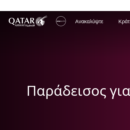
Ανακαλύψτε
Κράτ
(active)
Παράδεισος για