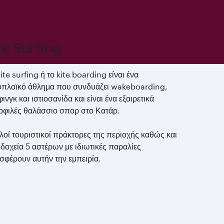
te Surfing
ite surfing ή το kite boarding είναι ένα
ιοπλοϊκό άθλημα που συνδυάζει wakeboarding,
ινγκ και ιστιοσανίδα και είναι ένα εξαιρετικά
οφιλές θαλάσσιο σπορ στο Κατάρ.
οί τουριστικοί πράκτορες της περιοχής καθώς και
δοχεία 5 αστέρων με ιδιωτικές παραλίες
σφέρουν αυτήν την εμπειρία.