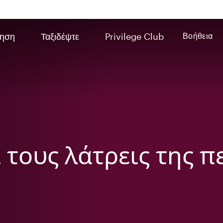
ηση
Ταξιδέψτε
Privilege Club
Βοήθεια
 τους λάτρεις της π