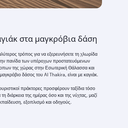
γιάκ στα μαγκρόβια δάση
λύτερος τρόπος για να εξερευνήσετε τη χλωρίδα
 την πανίδα των υπέροχων προστατευόμενων
τοπων της χώρας στην Εσωτερική Θάλασσα και
μαγκρόβιο δάσος του Al Thakira, είναι με καγιάκ.
ουριστικοί πράκτορες προσφέρουν ταξίδια τόσο
 τη διάρκεια της ημέρας όσο και της νύχτας, μαζί
εκπαίδευση, εξοπλισμό και οδηγούς.