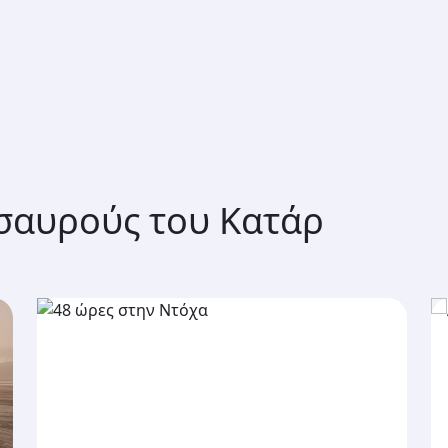
σαυρούς του Κατάρ