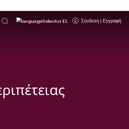
Σύνδεση
|
Εγγραφή
EL
εριπέτειας