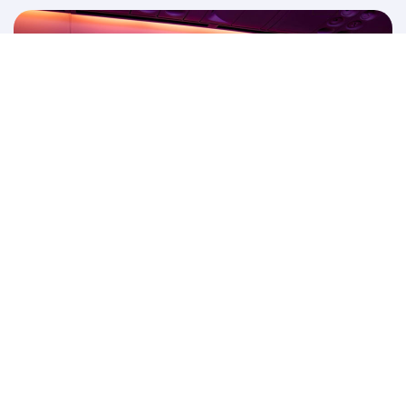
مشاهدة ممتعة للأفلام فوق السحاب