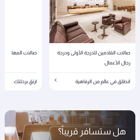
صالات القادمين للدرجة الأولى ودرجة
صالات المها
رجال الأعمال
انطلق في عالم من الرفاهية
ارتقِ برحلتك
هل ستسافر قريباً؟