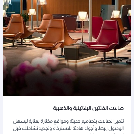
صالات الفئتين البلاتينية والذهبية
تتميز الصالات بتصاميم حديثة ومواقع مختارة بعناية ليسهل
الوصول إليها، وأجواء هادئة للاسترخاء وتجديد نشاطك قبل