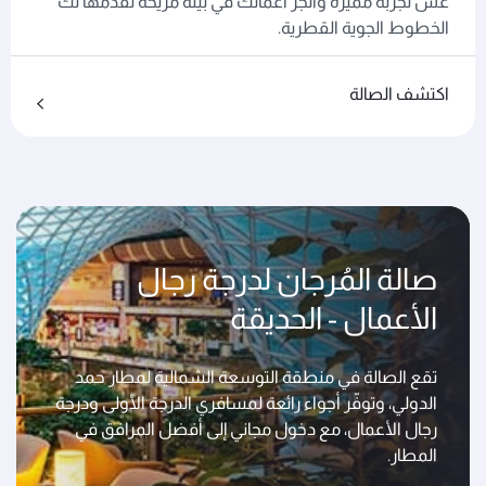
عش تجربة مميزة وأنجز أعمالك في بيئة مريحة تقدمها لك
الخطوط الجوية القطرية.
اكتشف الصالة
صالة المُرجان لدرجة رجال
الأعمال - الحديقة
تقع الصالة في منطقة التوسعة الشمالية لمطار حمد
الدولي، وتوفّر أجواء رائعة لمسافري الدرجة الأولى ودرجة
رجال الأعمال، مع دخول مجاني إلى أفضل المرافق في
المطار.