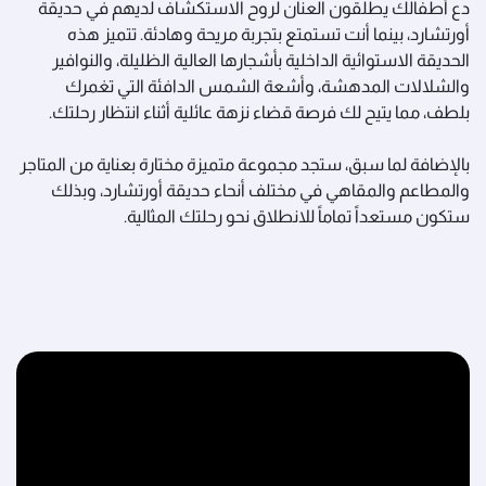
دع أطفالك يطلقون العنان لروح الاستكشاف لديهم في حديقة
أورتشارد، بينما أنت تستمتع بتجربة مريحة وهادئة. تتميز هذه
الحديقة الاستوائية الداخلية بأشجارها العالية الظليلة، والنوافير
والشلالات المدهشة، وأشعة الشمس الدافئة التي تغمرك
بلطف، مما يتيح لك فرصة قضاء نزهة عائلية أثناء انتظار رحلتك.
بالإضافة لما سبق، ستجد مجموعة متميزة مختارة بعناية من المتاجر
والمطاعم والمقاهي في مختلف أنحاء حديقة أورتشارد،
وبذلك
ستكون مستعداً تماماً للانطلاق نحو رحلتك المثالية.