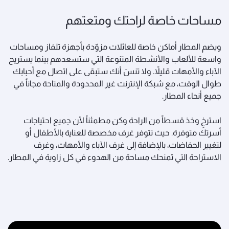
مساحات خاصة لراحتك ومتعتهم
ويضم المطار أماكن خاصة للعائلات مزوّدة بأجهزة تلفاز ومساحات
واسعة للألعاب والأنشطة المتنوعة التي ستسعدهم بينما يستريح
الآباء والأمهات قليلاً. ولا تنسَ أنك ستبقى على اتصال مع أحبابك
طوال الوقت، مع شبكة الإنترنت غير المحدودة والمتاحة مجاناً في
جميع أنحاء المطار.
استرخِ وخذ قسطاً من الراحة وكن مطمئناً لأن جميع احتياجات
أسرتك متوفرة. حيث تتوفر غرف مخصصة للعناية بالأطفال أو
لتغيير الحفاضات، بالإضافة إلى غرف الآباء والأمهات، وغرف
الاستراحة التي تمنحك مساحة من الهدوء في كل زاوية في المطار.