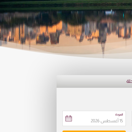
حلة
العودة