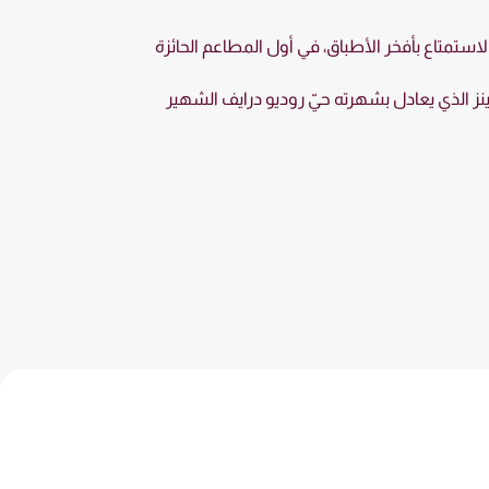
لاستمتاع بأفخر الأطباق، في أول المطاعم الحائزة
رينز الذي يعادل بشهرته حيّ روديو درايف الشهير