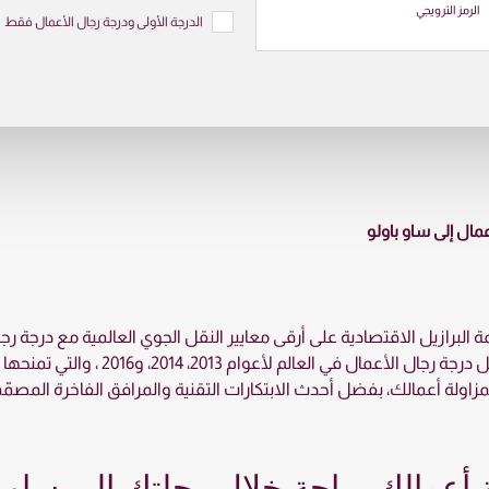
الرمز الترويجي
الدرجة الأولى ودرجة رجال الأعمال فقط
مال إلى ساو باولو
برازيل الاقتصادية على أرقى معايير النقل الجوي العالمية مع درجة رجا
بخدماتنا الرائدة، والتي حزنا بفضلها على
مزاولة أعمالك، بفضل أحدث الابتكارات التقنية والمرافق الفاخرة المصمّمة
ة أعمالك براحة خلال رحلتك إلى ساو ب