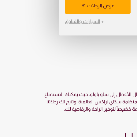
عرض الرحلات
+
السيارات والفنادق
ل الأعمال إلى ساو باولو. حيث يمكنك الاستمتاع
 جائزة أفضل درجة رجال الأعمال في العالم لأعوام 2013، 2014، و2016 ، والتي تمنحها منظمة سكاي تراكس العالمية. وتتيح لك رحلاتنا
 خصّيصاً لتوفير الراحة والرفاهية لك.
اولو