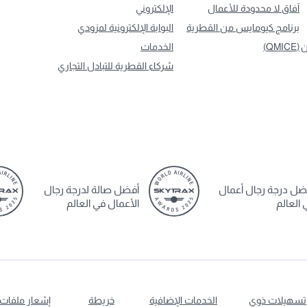
آفاق لا محدودة للأعمال
الإلكتروني
برنامج كيومايس من القطرية
البوابة الإلكترونية لمزودي
ن
(QMICE)
الخدمات
شركاء القطرية للتبادل التجاري
ضل درجة رجال أعمال
أفضل صالة لدرجة رجال
 العالم
الأعمال في العالم
تسهيلات ذوي
الخدمات الإضافية
خريطة
إشعار ملفات