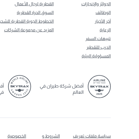
الجوائز والإنجازات
القطرية لرجال الأعمال
الوظائف
السوق الحرة القطرية
آخر الأخبار
الخطوط الجوية القطرية للشح
الرعاية
المزيد عن مجموعة الشركات
تنبيهات السفر
الدرب للتقطير
المسؤولية البيئية
أفضل شركة طيران في
أف
العالم
في
سياسة ملفات تعريف
الشروط و
الخصوصية