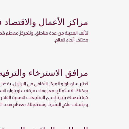
مراكز الأعمال والاقتصاد 
تتألف المدينة من عدة مناطق، وتتمركز معظم قطاع
مختلف أنحاء العالم.
مرافق الاسترخاء والترفيه
تعتبر ساو باولو المركز الثقافي في البرازيل، بف
يمكنك الاستمتاع بمعزوفات فرقة ساو باولو السيم
كما ننصحك بزيارة إحدى المنتجعات الصحية الفاخر
وجلسات علاج البشرة. وتستقبلك معظم هذه المنت