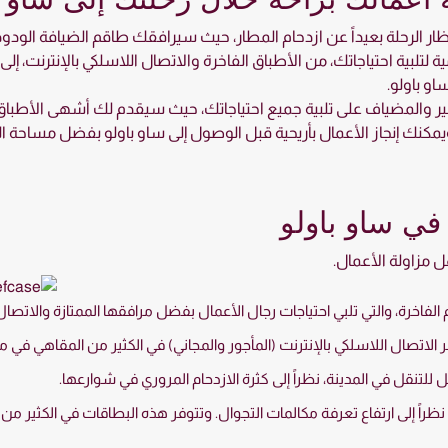
ظار الرحلة بعيداً عن ازدحام المطار، حيث سيرافقك طاقم الضيافة الودود
ة لتلبية احتياجاتك، من الأطباق الفاخرة والاتصال اللاسلكي بالإنترنت، إ
او باولو.
ير والمضياف على تلبية جميع احتياجاتك، حيث سيقدم لك أشهى الأطباق 
. ويمكنك إنجاز الأعمال بأريحية قبل الوصول إلى ساو باولو بفضل مساحة 
 في ساو باولو
ّل مزاولة الأعمال.
لفاخرة، والتي تلبي احتياجات رجال الأعمال بفضل مرافقها الممتازة والاتصال 
 الاتصال اللاسلكي بالإنترنت (المأجور والمجاني) في الكثير من المقاهي في 
 للتنقل في المدينة، نظراً إلى كثرة الازدحام المروري في شوارعها.
 إلى ارتفاع تعرفة مكالمات التجوال. وتتوفر هذه البطاقات في الكثير من ال