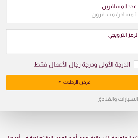
عدد المسافرين
لرمز الترويجي
الدرجة الأولى ودرجة رجال الأعمال فقط
عرض الرحلات
السيارات والفنادق