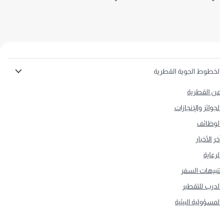
لخطوط الجوية القطرية
ن القطرية
لجوائز والإنجازات
لوظائف
خر الأخبار
لرعاية
نبيهات السفر
لدرب للتقطير
لمسؤولية البيئية