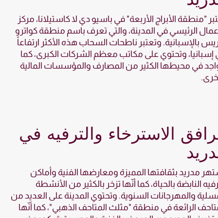
بر "منطقة الأبراج الأربعة" في باسيو دي لا كاستيلانا، مركز
عمال الرئيسي في المدينة، والتي تعرف باسم منطقة كواترو
يس بالإسبانية. وتعتبر ناطحات السحاب هذه الأكثر ارتفاعاً
إسبانيا، وتحتوي على مكاتب معظم الشركات الكبرى، كما
اجد في محيطها الكثير من المصارف والمؤسسات المالية
خرى.
افق الاسترخاء والترفيه في
ريد
هر مدريد بثقافتها المميزة ومعارضها الفنية وأماكن
رفيه النابضة بالحياة، كما أنّها تزخر بالكثير من الأنشطة
سلية والمهرجانات السنوية. وتحتوي المدينة على العديد من
تاحف الرائعة في منطقة "مثلث المتاحف الذهبي"، كما أنّها