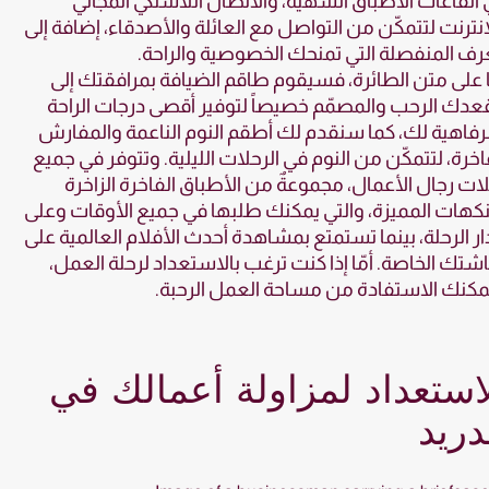
القاعات الأطباق الشهية، والاتصال اللاسلكي المجاني
إنترنت لتتمكّن من التواصل مع العائلة والأصدقاء، إضافة إلى
رف المنفصلة التي تمنحك الخصوصية والراحة.
ا على متن الطائرة، فسيقوم طاقم الضيافة بمرافقتك إلى
دك الرحب والمصمّم خصيصاً لتوفير أقصى درجات الراحة
رفاهية لك، كما سنقدم لك أطقم النوم الناعمة والمفارش
اخرة، لتتمكّن من النوم في الرحلات الليلية. وتتوفر في جميع
ات رجال الأعمال، مجموعةٌ من الأطباق الفاخرة الزاخرة
نكهات المميزة، والتي يمكنك طلبها في جميع الأوقات وعلى
ر الرحلة، بينما تستمتع بمشاهدة أحدث الأفلام العالمية على
تك الخاصة. أمّا إذا كنت ترغب بالاستعداد لرحلة العمل،
كنك الاستفادة من مساحة العمل الرحبة.
استعداد لمزاولة أعمالك في
ريد