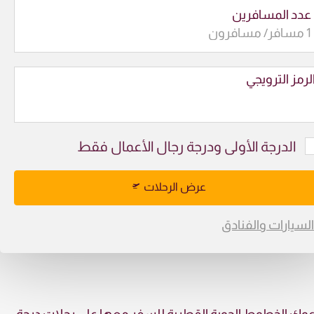
عدد المسافرين
لرمز الترويجي
الدرجة الأولى ودرجة رجال الأعمال فقط
عرض الرحلات
السيارات والفنادق