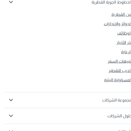
لخطوط الجوية القطرية
ن القطرية
لجوائز والإنجازات
لوظائف
خر الأخبار
لرعاية
نبيهات السفر
لدرب للتقطير
لمسؤولية البيئية
جموعة الشركات
لول الشركات