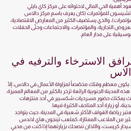
ود أهمية الحي المالي لاحتوائه على مركز كاي بايلي
تشيسون للمؤتمرات (كان يعرف باسم مركز دالاس
ؤتمرات)، والذي يستضيف الكثير من المعارض الاقتصادية،
عروض التجارية، والمؤتمرات، والاجتماعات وحتّى الحفلات
وسيقية على مدار العام.
افق الاسترخاء والترفيه في
الاس
يكون معظم وقتك مخصّصاً لمزاولة الأعمال في دالاس، إلّا
 هذه المدينة الجنوبية الرائعة تزخر بالكثير من المعالم المميزة،
ث يمكنك حضور مسرحيات شكسبير في أحد منتزهات
دينة، أو زيارة أحد المتاحف الكثيرة فيها.
تبر رياضة الغولف الأكثر شعبية في المدينة، حيث يتواجد
ثير من الملاعب الممتازة، كملعب تينجون هاي لاندس
دار كريست، واللذان ننصحك بزيارتهما إذا كنت من محبي