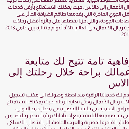
وك الخطوط الجوية القطرية للسفر معها على رحلات درجة
ل الأعمال إلى دالاس، حيث يمكنك الاستمتاع بأرقى خدمات
قل الجوي الفاخرة التي يقدمها طاقم الضيافة الحائز على
دات الجودة، والتي حزنا بفضلها على جائزة أفضل رحلات
درجة رجال الأعمال في العالم لثلاثة أعوام متتالية بين عامي 2013
اهية تامة تتيح لك متابعة
مالك براحة خلال رحلتك إلى
الاس
م لك خدماتنا الراقية منذ لحظة وصولك إلى مكتب تسجيل
ات رجال الأعمال وحتّى نهاية الرحلة، حيث يمكنك الاستمتاع
مرافق الخدمية في قاعاتنا الحصرية في مطار حمد الدولي،
تي تم تصمميها لتلبية جميع احتياجاتك ريثما تنتظر رحلتك، من
طباق الفاخرة الحصرية والغرف الخاصة، إلى الاتصال اللاسلكي