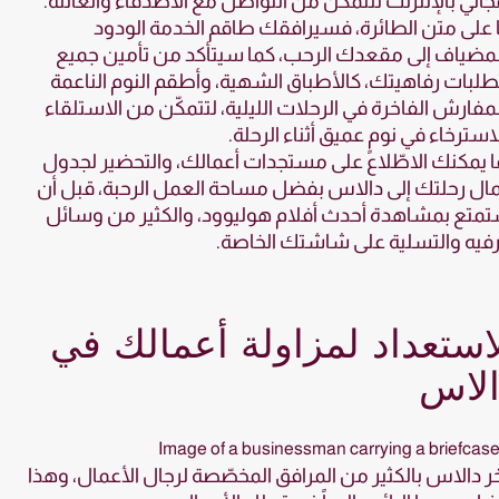
جاني بالإنترنت لتتمكّن من التواصل مع الأصدقاء والعائلة.
ا على متن الطائرة، فسيرافقك طاقم الخدمة الودود
مضياف إلى مقعدك الرحب، كما سيتأكد من تأمين جميع
لبات رفاهيتك، كالأطباق الشهية، وأطقم النوم الناعمة
مفارش الفاخرة في الرحلات الليلية، لتتمكّن من الاستلقاء
استرخاء في نومٍ عميق أثناء الرحلة.
 يمكنك الاطّلاع على مستجدات أعمالك، والتحضير لجدول
ال رحلتك إلى دالاس بفضل مساحة العمل الرحبة، قبل أن
متع بمشاهدة أحدث أفلام هوليوود، والكثير من وسائل
رفيه والتسلية على شاشتك الخاصة.
استعداد لمزاولة أعمالك في
الاس
ر دالاس بالكثير من المرافق المخصّصة لرجال الأعمال، وهذا