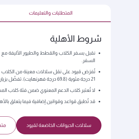
المتطلبات والتعليمات
شروط الأهلية
نقبل بسفر الكلاب والقطط والطيور الأليفة مع ا
السفر.
تُفرَض قيود على نقل سلالات معينة من الكلاب وال
21 درجة مئوية (69.8 درجة فهرنهايت). تفضّل بزيارة صفحة "سلالات الحيوانات الخاضعة لقيود" لمعرفة المزيد.
لا تُعتبر كلاب الدعم المعنوي ضمن فئة كلاب ال
قد تُطبق قواعد وقوانين إضافية فيما يتعلق بالأهل
سلالات الحيوانات الخاضعة لقيود
متط