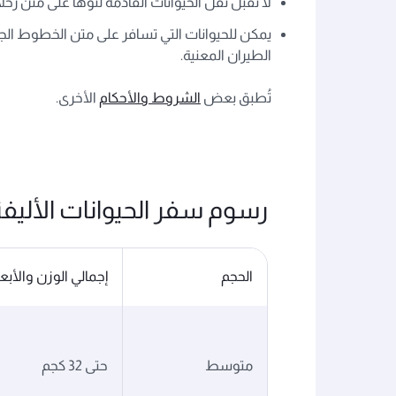
لا نقبل نقل الحيوانات القادمة لتوّها على متن 
يمكن للحيوانات التي تسافر على متن الخطوط الج
الطيران المعنية.
تُطبق بعض
الشروط والأحكام
الأخرى.
رسوم سفر الحيوانات الأليفة
الحجم
إجمالي الوزن والأبعا
متوسط
حتى 32 كجم