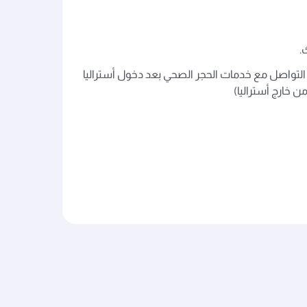
.
انات إلا عبر مطار ملبورن (MEL). لمزيد من المعلومات، يُرجى التواصل مع خدمات الحجر الصحي بعد دخول أستراليا