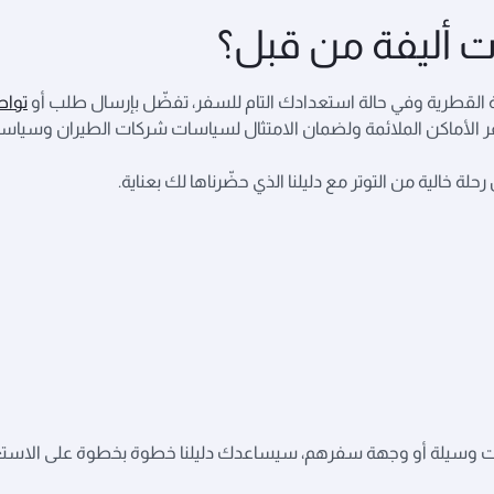
 أليفة من قبل؟
 القطرية وفي حالة استعدادك التام للسفر، تفضّل بإرسال طلب أو
تواص
 الأماكن الملائمة ولضمان الامتثال لسياسات شركات الطيران وسياسات بل
 خالية من التوتر مع دليلنا الذي حضّرناها لك بعناية.
ا كانت وسيلة أو وجهة سفرهم، سيساعدك دليلنا خطوة بخطوة على الاستعدا