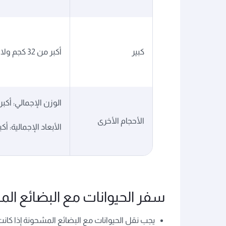
كبير
أكبر من 32 كجم ولا يزيد عن 75 كجم
الوزن الإجمالي: أكبر من 5
الأحجام الأخرى
الأبعاد الإجمالية: أكبر من 118 بوص
سفر الحيوانات مع البضائع ال