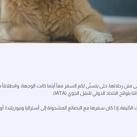
تن رحلاتها، حتى يتسنّى لكم السفر معاً أينما كانت الوجهة. وانطلاقاً من
وائح الاتحاد الدولي للنقل الجوي (IATA).
لأليفة، إذا كان سفرها مع البضائع المشحونة إلى أستراليا ونيوزيلندا،