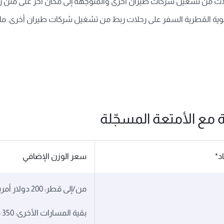
رحلات من تشغيل شركات طيران أخرى والمتوجّهة إلى مكان آخر على متن 
وية القطرية السفر على رحلات ربط من تشغيل شركات طيران أخرى. ما ع
 مع الأمتعة المسجّلة
د*
سعر الوزن الإضافي
من/إلى قطر: 200 دولار أمريكي/260 دولاراً كندياً
بقية المسارات الأخرى: 350 دولاراً أمريكياً/ 455 دولاراً كندياً