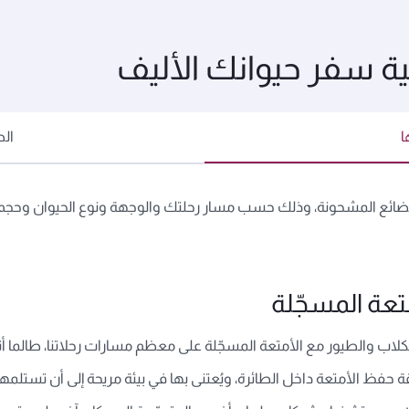
ية سفر حيوانك الأليف
ا
ال
لبضائع المشحونة، وذلك حسب مسار رحلتك والوجهة ونوع الحيوان وحجم ا
تعة المسجّلة
كلاب والطيور مع الأمتعة المسجّلة على معظم مسارات رحلاتنا، طالما أن
ظ الأمتعة داخل الطائرة، ويُعتنى بها في بيئة مريحة إلى أن تستلمه