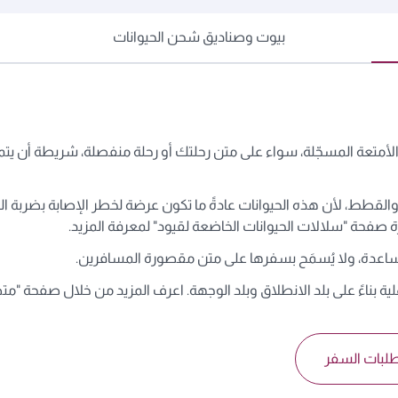
بيوت وصناديق شحن الحيوانات
لأمتعة المسجّلة، سواء على متن رحلتك أو رحلة منفصلة، شريطة أن يتم
قطط، لأن هذه الحيوانات عادةً ما تكون عرضة لخطر الإصابة بضربة الحرا
مساعدة، ولا يُسمَح بسفرها على متن مقصورة المسافرين.
ية بناءً على بلد الانطلاق وبلد الوجهة. اعرف المزيد من خلال صفحة "مت
لبات السفر