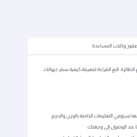
صقور وكلاب المساعدة
لطائرة. تابع القراءة لمعرفة كيفية سفر حيوانك
ها تستوفي التعليمات الخاصة بالوزن والحجم.
ا عند الوصول إلى وجهتك.