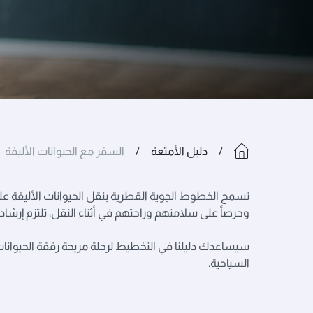
دليل الأمتعة
السفر مع الحيوانات الأليفة
تسمح الخطوط الجوية القطرية بنقل الحيوانات الأليفة على م
وحرصاً على سلامتهم وراحتهم في أثناء النقل، تلتزم إرشاداتنا بل
سيساعدك دليلنا في التخطيط لرحلة مريحة رفقة الحيوانات ا
السياحية.