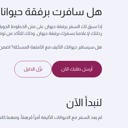
هل سافرت برفقة حيوانات
إذا سبق لك السفر برفقة حيوان على متن الخطوط الجوية
رحلتك لإعلامنا بسفرك برفقة حيوان. وذلك للتأكد من توفر
هل سيسافر حيوانك الأليف مع الأمتعة المسجّلة؟ اضمن رحلة
أرسل طلبك الآن
نزّل الدليل
لنبدأ الآن
لم يعد السفر مع الحيوانات الأليفة أمراً مُرهِقاً. ومهم