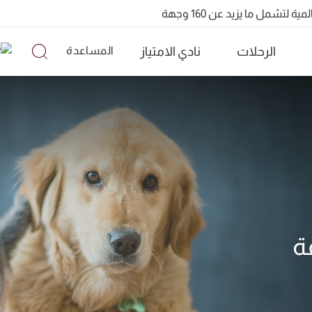
الرحلات
نادي الامتياز
المساعدة
تشمل ما يزيد عن 160 وجهة
ة