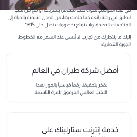
في هذا الموسم، سواءً كنت مسافراً بمفردك أو مع من تحب،
انطلق في رحلة رائعة كما حلمت بها، من المدن النابضة بالحياة إلى
المنتجعات البعيدة، واستمتع بخصومات تصل حتى
15%
*.
إليك ما ينتظرك من تجارب لا تُنسى عند السفر مع الخطوط
الجوية القطرية:
أفضل شركة طيران في العالم
نفخر بتحقيقنا رقماً قياسياً بالفوز بهذا
اللقب العالمي المرموق للمرة التاسعة.
خدمة إنترنت ستارلينك على