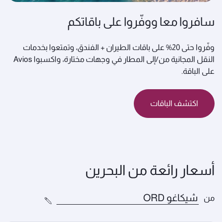
سافروا معا ووفّروا على باقاتكم
وفّروا حتى 20% على باقات الطيران + الفندق، وتمتعوا بخدمات
النقل المجانية من/إلى المطار في وجهات مختارة، واكسبوا Avios
على الباقة.
اكتشف الباقات
أسعار رائعة من البحرين
من