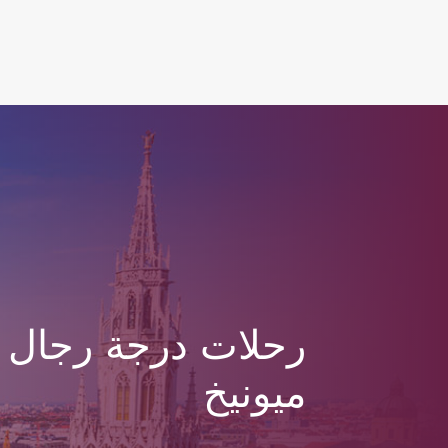
(active)
رحلات درجة رجال ا
ميونيخ