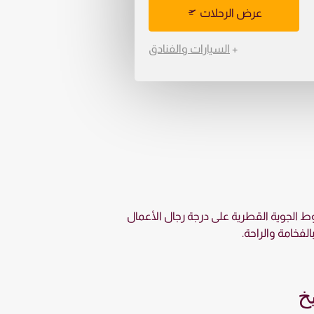
عرض الرحلات
+
السيارات والفنادق
طوط الجوية القطرية على درجة رجال الأعمال
لفخامة والراحة.
خ