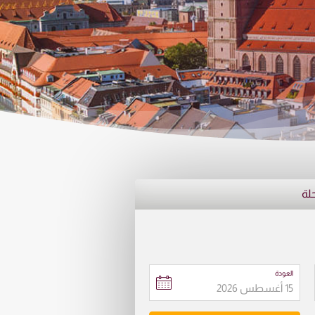
حلة
العودة