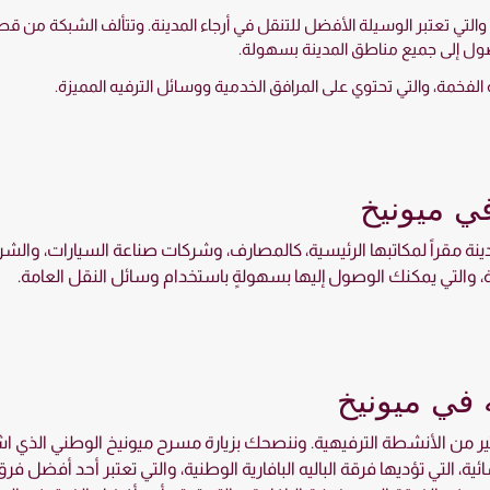
 والتي تعتبر الوسيلة الأفضل للتنقل في أرجاء المدينة. وتتألف الشبكة من ق
لوصول إلى جميع مناطق المدينة بسهولة.
ة الفخمة، والتي تحتوي على المرافق الخدمية ووسائل الترفيه المميزة.
في ميونيخ
ينة مقراً لمكاتبها الرئيسية، كالمصارف، وشركات صناعة السيارات، والشر
والتي يمكنك الوصول إليها بسهولةٍ باستخدام وسائل النقل العامة.
 في ميونيخ
كثير من الأنشطة الترفيهية. وننصحك بزيارة مسرح ميونيخ الوطني الذي ا
 التي تؤديها فرقة الباليه البافارية الوطنية، والتي تعتبر أحد أفضل فرق ا