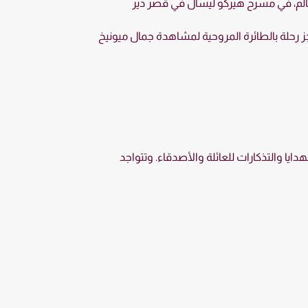
الم، في مسرح هيركو ليسال في قصر دير
 رحلة بالطائرة المروحية لمشاهدة جمال ميونيخ
ايا والتذكارات للعائلة والأصدقاء. وتتواجد