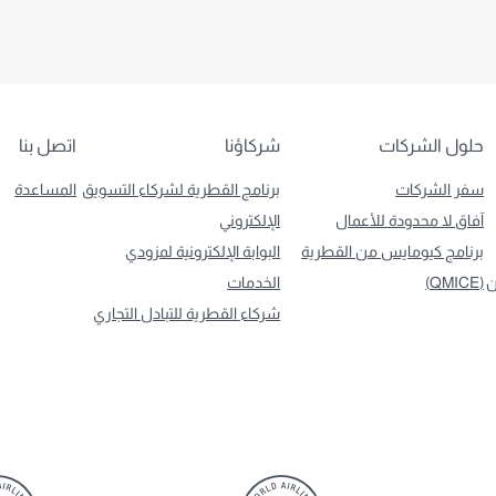
حلول الشركات
شركاؤنا
اتصل بنا
سفر الشركات
برنامج القطرية لشركاء التسويق
المساعدة
آفاق لا محدودة للأعمال
الإلكتروني
برنامج كيومايس من القطرية
البوابة الإلكترونية لمزودي
ن
(QMICE)
الخدمات
شركاء القطرية للتبادل التجاري