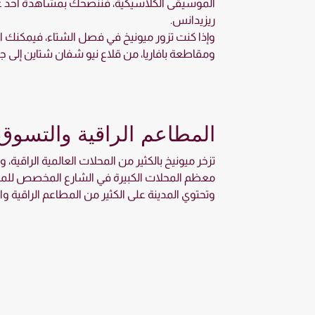
الموسيقى الكلاسيكية، فننصحك بمشاهدة أحد عروض
ريزيدانس.
وإذا كنت تزور ميونيخ في فصل الشتاء، فيمكنك ا
ومقاطعة بافاريا، من قلاع نيو شفان شتاين إلى جب
المطاعم الراقية والتسوق
تزخر ميونيخ بالكثير من المحلات العالمية الراقية
معظم المحلات الكبيرة في الشارع المخصص للمشا
وتحتوي المدينة على الكثير من المطاعم الراقية وال