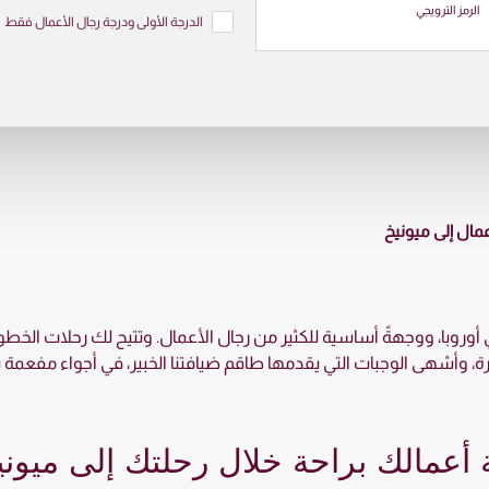
الرمز الترويجي
الدرجة الأولى ودرجة رجال الأعمال فقط
مال إلى ميونيخ
في أوروبا، ووجهةً أساسية للكثير من رجال الأعمال. وتتيح لك رحلات الخ
، وأشهى الوجبات التي يقدمها طاقم ضيافتنا الخبير، في أجواء مفعمة با
ة أعمالك براحة خلال رحلتك إلى ميوني