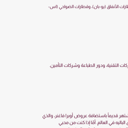
طارات الأنفاق (يو-بان)، وقطارات الضواحي (اس-
كات التقنية، ودور الطباعة وشركات التأمين.
شتهر قديماً باستضافة عروض أوبرا فاغنر، والذي
لباليه في العالم. أمّا إذا كنت من محبي