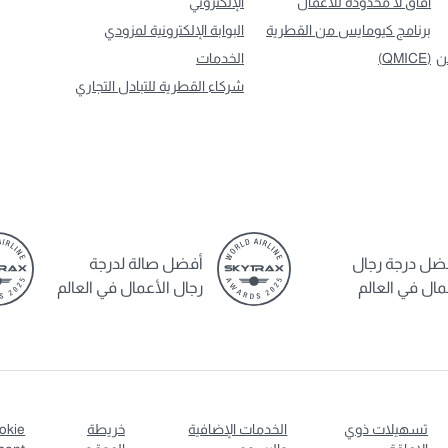
آفاق لا محدودة للأعمال
الإلكتروني
برنامج كيومايس من القطرية
البوابة الإلكترونية لمزودي
ن
(QMICE)
الخدمات
شركاء القطرية للتبادل التجاري
ضل درجة رجال
أفضل صالة لدرجة
مال في العالم
رجال الأعمال في العالم
تسهيلات ذوي
الخدمات الإضافية
خريطة
okie