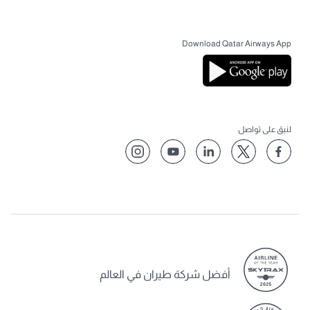
Download Qatar Airways App
لنبق على تواصل
أفضل شركة طيران في العالم