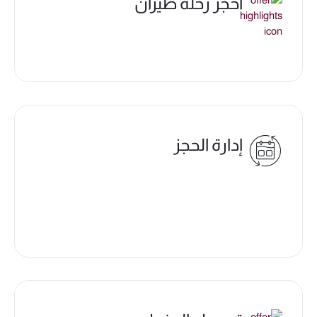
احجز رحلة طيران
إدارة الحجز