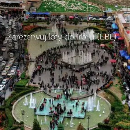
Zarezerwuj loty do Irbilu (EBL)