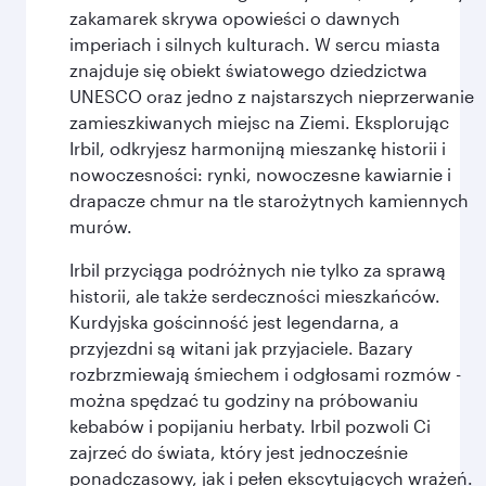
zakamarek skrywa opowieści o dawnych
imperiach i silnych kulturach. W sercu miasta
znajduje się obiekt światowego dziedzictwa
UNESCO oraz jedno z najstarszych nieprzerwanie
zamieszkiwanych miejsc na Ziemi. Eksplorując
Irbil, odkryjesz harmonijną mieszankę historii i
nowoczesności: rynki, nowoczesne kawiarnie i
drapacze chmur na tle starożytnych kamiennych
murów.
Irbil przyciąga podróżnych nie tylko za sprawą
historii, ale także serdeczności mieszkańców.
Kurdyjska gościnność jest legendarna, a
przyjezdni są witani jak przyjaciele. Bazary
rozbrzmiewają śmiechem i odgłosami rozmów -
można spędzać tu godziny na próbowaniu
kebabów i popijaniu herbaty. Irbil pozwoli Ci
zajrzeć do świata, który jest jednocześnie
ponadczasowy, jak i pełen ekscytujących wrażeń.