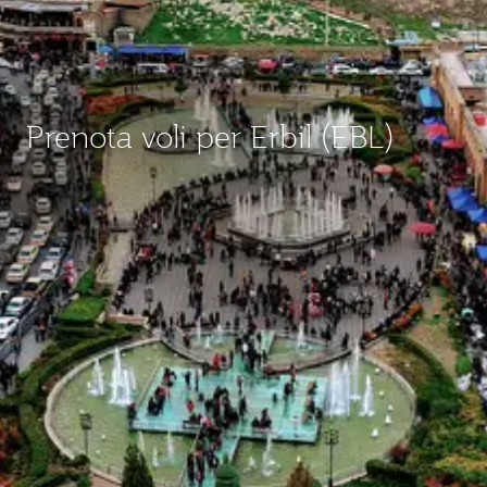
Prenota voli per Erbil (EBL)