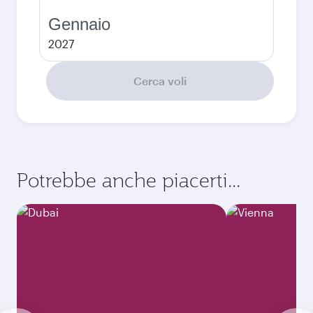
Gennaio
2027
Cerca voli
Potrebbe anche piacerti...