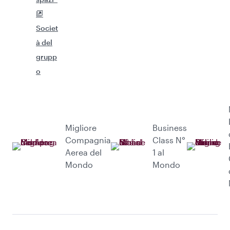
Societ
à del
grupp
o
Migliore
Business
Compagnia
Class N°
Aerea del
1 al
Mondo
Mondo