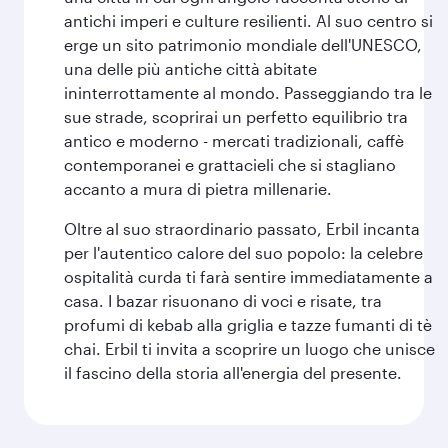
antichi imperi e culture resilienti. Al suo centro si
erge un sito patrimonio mondiale dell'UNESCO,
una delle più antiche città abitate
ininterrottamente al mondo. Passeggiando tra le
sue strade, scoprirai un perfetto equilibrio tra
antico e moderno - mercati tradizionali, caffè
contemporanei e grattacieli che si stagliano
accanto a mura di pietra millenarie.
Oltre al suo straordinario passato, Erbil incanta
per l'autentico calore del suo popolo: la celebre
ospitalità curda ti farà sentire immediatamente a
casa. I bazar risuonano di voci e risate, tra
profumi di kebab alla griglia e tazze fumanti di tè
chai. Erbil ti invita a scoprire un luogo che unisce
il fascino della storia all'energia del presente.