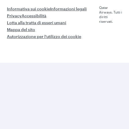
Qatar
Informativa sui cookie
Informazioni legali
Airways. Tutti i
Privacy
Accessibilità
diritti
riservati.
Lotta alla tratta di esseri umani
Mappa del sito
Autorizzazione per l'utilizzo dei cookie