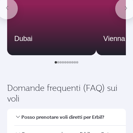
Dubai
Vienna
Domande frequenti (FAQ) sui
voli
Posso prenotare voli diretti per Erbil?
Sì, Qatar Airways opera voli diretti per Erbil.