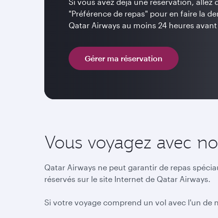
Si vous avez déjà une réservation, allez
"Préférence de repas" pour en faire la 
Qatar Airways au moins 24 heures avant 
Gérer ma réservation
Vous voyagez avec nos
Qatar Airways ne peut garantir de repas spécia
réservés sur le site Internet de Qatar Airways.
Si votre voyage comprend un vol avec l'un de no