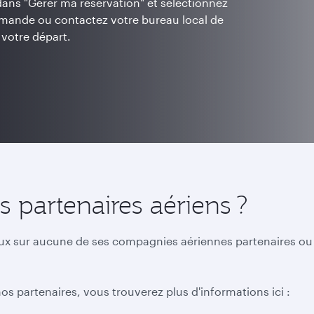
 dans "Gérer ma réservation" et sélectionnez
demande ou contactez votre bureau local de
votre départ.
 partenaires aériens ?
ux sur aucune de ses compagnies aériennes partenaires ou e
s partenaires, vous trouverez plus d'informations ici :