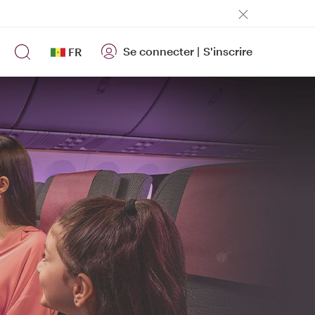
Se connecter
|
S'inscrire
FR