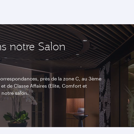
s notre Salon
 correspondances, près de la zone C, au 3ème
t de Classe Affaires (Elite, Comfort et
 notre salon.