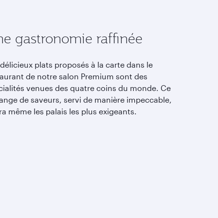
e gastronomie raffinée
délicieux plats proposés à la carte dans le
taurant de notre salon Premium sont des
cialités venues des quatre coins du monde. Ce
ange de saveurs, servi de manière impeccable,
ra même les palais les plus exigeants.