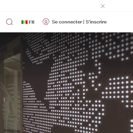
Se connecter
|
S'inscrire
FR