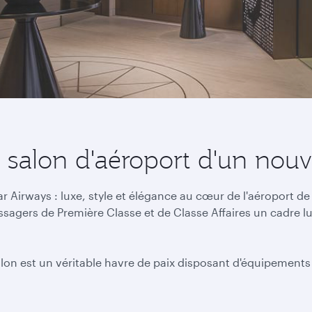
n salon d'aéroport d'un nou
Airways : luxe, style et élégance au cœur de l'aéroport de
ssagers de Première Classe et de Classe Affaires un cadre l
salon est un véritable havre de paix disposant d'équipements 