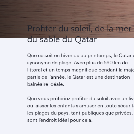
Profiter du soleil, de la mer
du sable du Qatar
Que ce soit en hiver ou au printemps, le Qatar 
synonyme de plage. Avec plus de 560 km de
littoral et un temps magnifique pendant la maj
partie de l'année, le Qatar est une destination
balnéaire idéale.
Que vous préfériez profiter du soleil avec un liv
ou laisser les enfants s'amuser en toute sécurit
les plages du pays, tant publiques que privées,
sont l'endroit idéal pour cela.