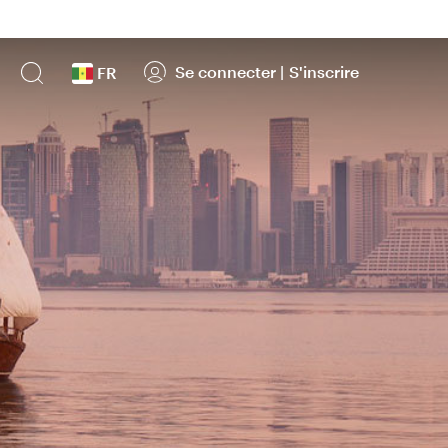
Se connecter
|
S'inscrire
FR