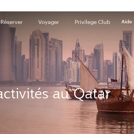
Réserver
Voyager
Privilege Club
Aide
activités au Qatar