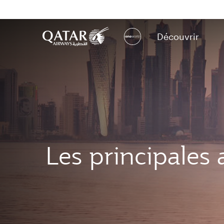
Découvrir
(active)
Les principales 