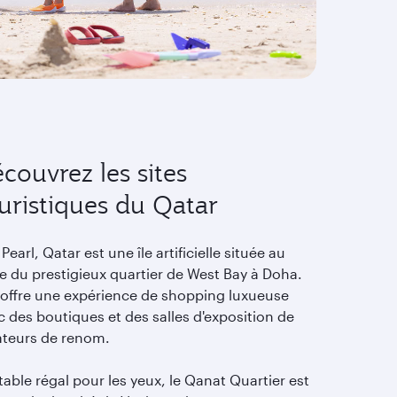
couvrez les sites
uristiques du Qatar
Pearl, Qatar est une île artificielle située au
e du prestigieux quartier de West Bay à Doha.
e offre une expérience de shopping luxueuse
 des boutiques et des salles d'exposition de
ateurs de renom.
table régal pour les yeux, le Qanat Quartier est