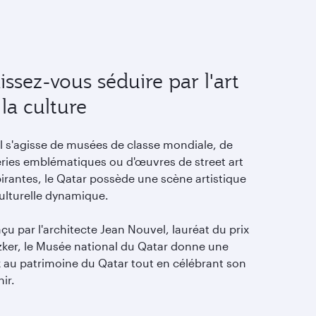
issez-vous séduire par l'art
 la culture
il s'agisse de musées de classe mondiale, de
eries emblématiques ou d'œuvres de street art
irantes, le Qatar possède une scène artistique
culturelle dynamique.
u par l'architecte Jean Nouvel, lauréat du prix
tzker, le Musée national du Qatar donne une
x au patrimoine du Qatar tout en célébrant son
ir.