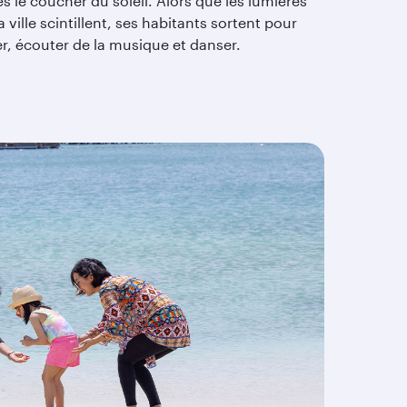
s le coucher du soleil. Alors que les lumières
a ville scintillent, ses habitants sortent pour
r, écouter de la musique et danser.