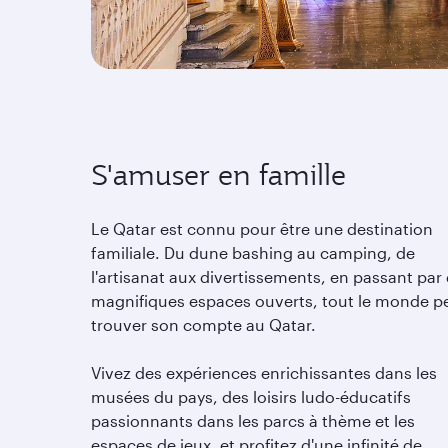
S'amuser en famille
Le Qatar est connu pour être une destination
familiale. Du dune bashing au camping, de
l'artisanat aux divertissements, en passant par
magnifiques espaces ouverts, tout le monde p
trouver son compte au Qatar.
Vivez des expériences enrichissantes dans les
musées du pays, des loisirs ludo-éducatifs
passionnants dans les parcs à thème et les
espaces de jeux, et profitez d'une infinité de