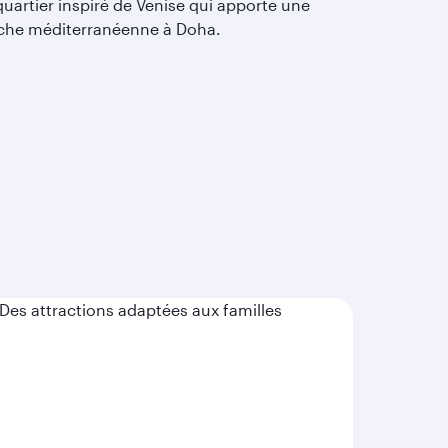
uartier inspiré de Venise qui apporte une
che méditerranéenne à Doha.