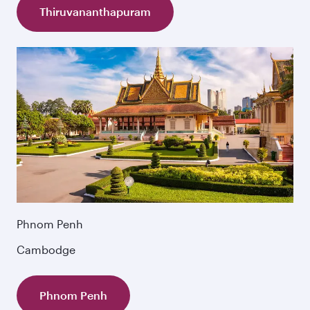
Thiruvananthapuram
Phnom Penh
Cambodge
Phnom Penh