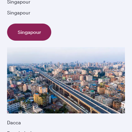
Singapour
Singapour
Singapour
Dacca