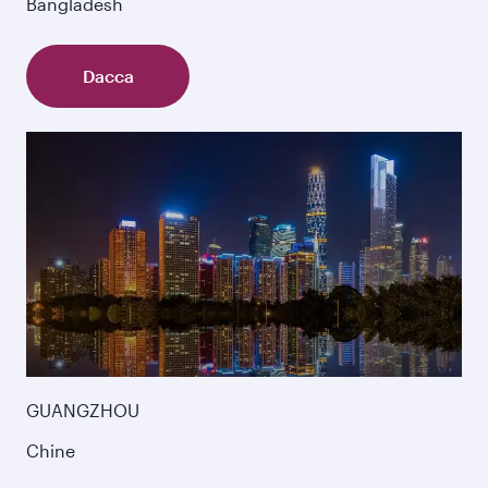
Bangladesh
Dacca
GUANGZHOU
Chine