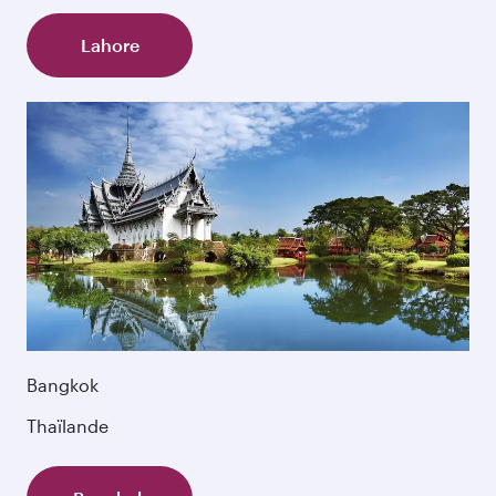
Lahore
Bangkok
Thaïlande