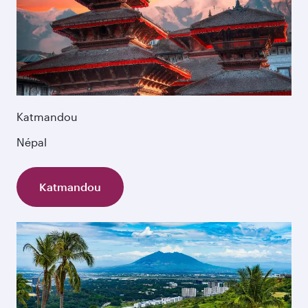
Katmandou
Népal
Katmandou