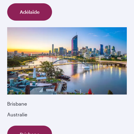
Adélaïde
Brisbane
Australie