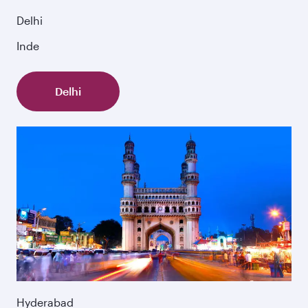
Delhi
Inde
Delhi
Hyderabad