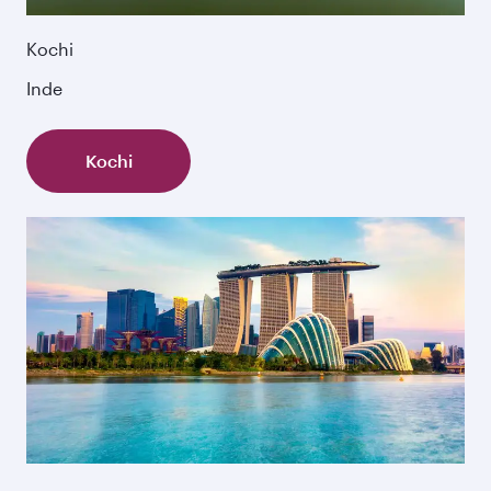
Kochi
Inde
Kochi