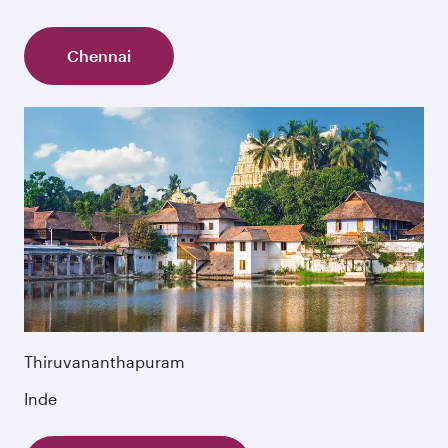
Chennai
Thiruvananthapuram
Inde