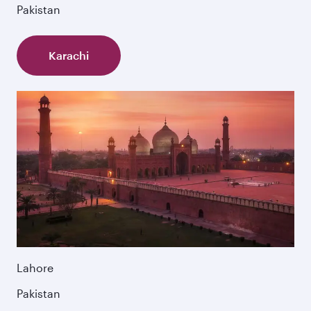
Pakistan
Karachi
Lahore
Pakistan