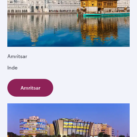
Amritsar
Inde
Amritsar