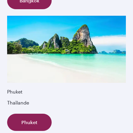
Bangkok
Phuket
Thaïlande
Phuket