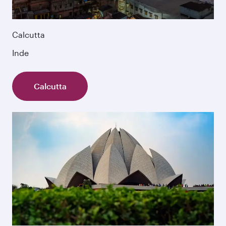
Calcutta
Inde
Calcutta