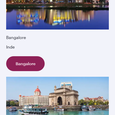
Bangalore
Inde
Bangalore