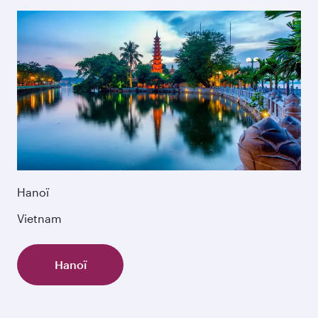
Hanoï
Vietnam
Hanoï