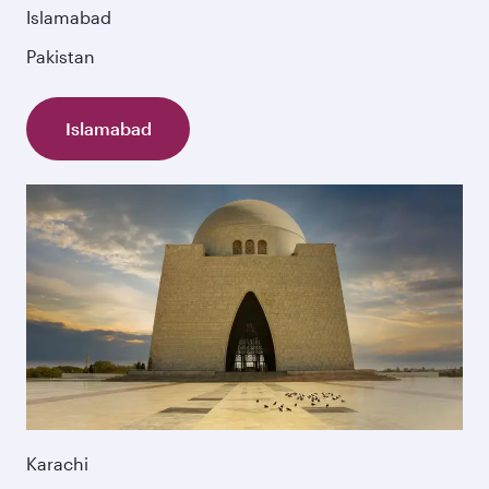
Islamabad
Pakistan
Islamabad
Karachi