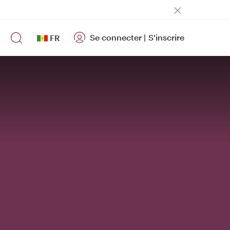
Se connecter
|
S'inscrire
FR