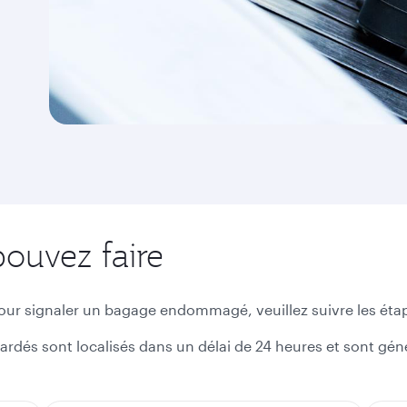
pouvez faire
pour signaler un bagage endommagé, veuillez suivre les éta
ardés sont localisés dans un délai de 24 heures et sont génér