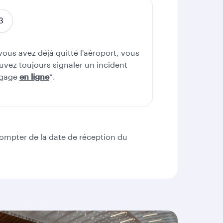
 vous avez déjà quitté l'aéroport, vous
uvez toujours signaler un incident
gage
en ligne
*.
ompter de la date de réception du