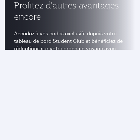
Profitez d'autres avantages
encore
Accédez à vos codes exclusifs depuis votre
tableau de bord Student Club et bénéficiez de
réductions sur votre prochain voyage avec
nous.
Me connecter à mon compte