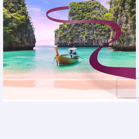
Des vacances parfaites pour vous
Choisissez parmi plus de 200 000 hôtels et 10
000 activités pour une escapade parfaite.
Économisez jusqu'à 30 % et gagnez des Avios.