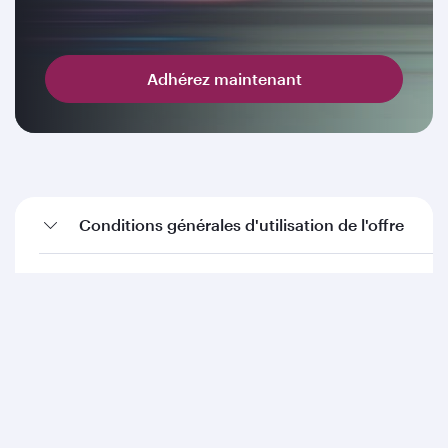
Adhérez maintenant
Conditions générales d'utilisation de l'offre
Conditions générales de l'offre Privilege
Club
Mentions légales de la F1 : les logos F1, FORMULE 1, F1,
GRAND PRIX et les marques apparentées sont des