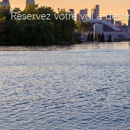
Réservez votre vol à dest