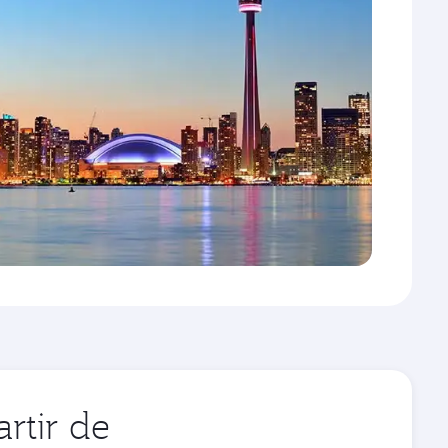
rtir de