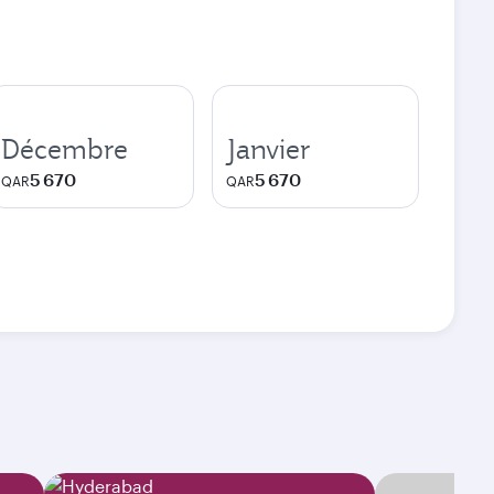
Décembre
Janvier
5 670
5 670
QAR
QAR