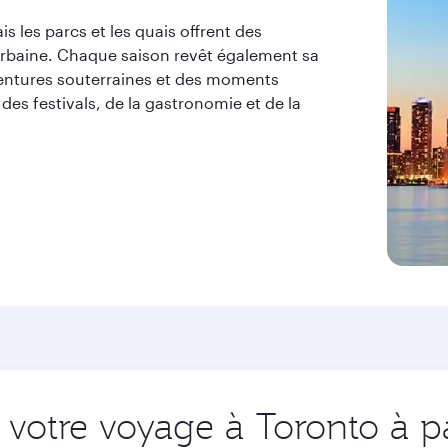
s les parcs et les quais offrent des
urbaine. Chaque saison revêt également sa
ventures souterraines et des moments
 des festivals, de la gastronomie et de la
votre voyage à Toronto à pa