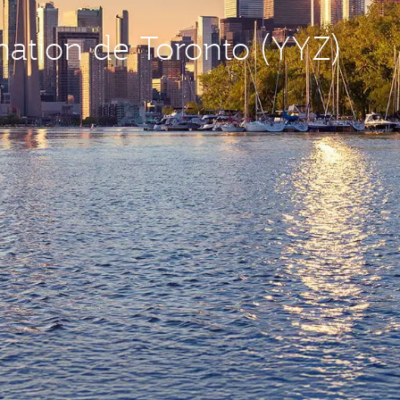
ination de Toronto (YYZ)