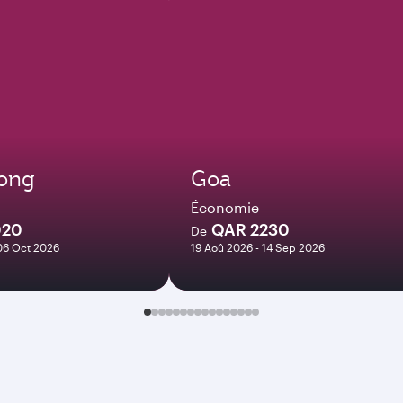
ong
Goa
Économie
020
QAR 2230
De
06 Oct 2026
19 Aoû 2026 - 14 Sep 2026