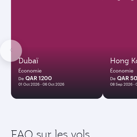
Dubaï
Hong K
Économie
Économie
QAR 1200
QAR 5
De
De
01 Oct 2026 - 06 Oct 2026
08 Sep 2026 - 
FAQ sur les vols