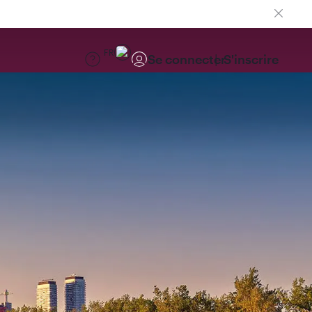
FR
Se connecter
S'inscrire