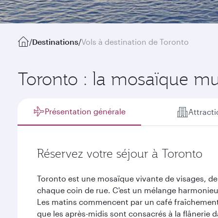
/
Destinations
/
Vols à destination de Toronto
Toronto : la mosaïque mu
Présentation générale
Attract
Réservez votre séjour à Toronto
Toronto est une mosaïque vivante de visages, de l
chaque coin de rue. C'est un mélange harmonieux 
Les matins commencent par un café fraîchement
que les après-midis sont consacrés à la flânerie d