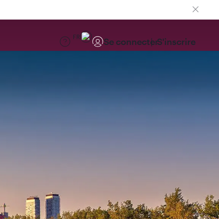
FR
Se connecter
S'inscrire