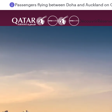
Passengers flying between Doha and Auckland on
Découvrir
Réserve