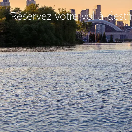
Réservez votre vol à dest