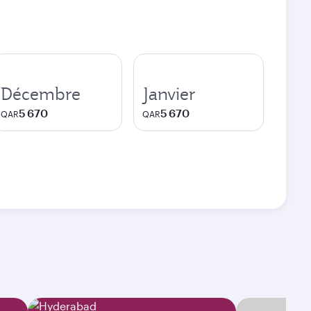
Décembre
Janvier
5 670
5 670
QAR
QAR