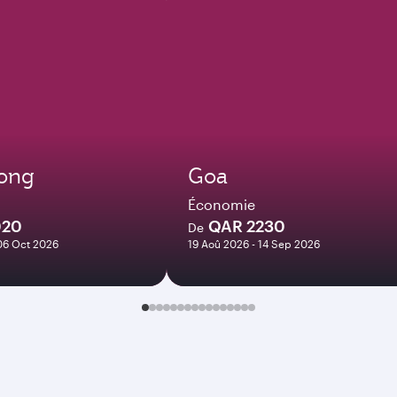
ong
Goa
Économie
020
QAR 2230
De
06 Oct 2026
19 Aoû 2026 - 14 Sep 2026