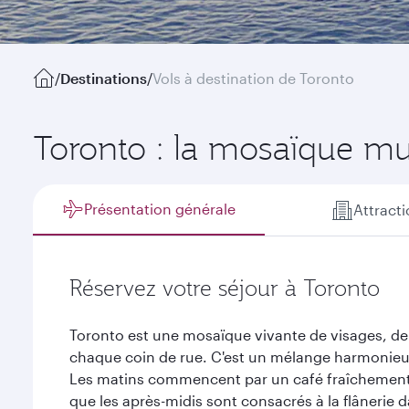
/
Destinations
/
Vols à destination de Toronto
Toronto : la mosaïque mu
Présentation générale
Attract
Réservez votre séjour à Toronto
Toronto est une mosaïque vivante de visages, de l
chaque coin de rue. C'est un mélange harmonieux 
Les matins commencent par un café fraîchement
que les après-midis sont consacrés à la flânerie d