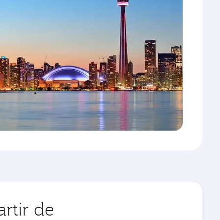
rtir de