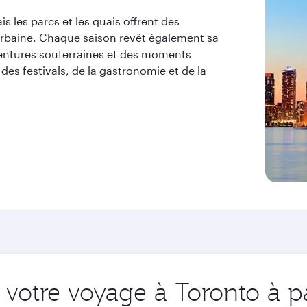
s les parcs et les quais offrent des
urbaine. Chaque saison revêt également sa
ventures souterraines et des moments
 des festivals, de la gastronomie et de la
votre voyage à Toronto à pa