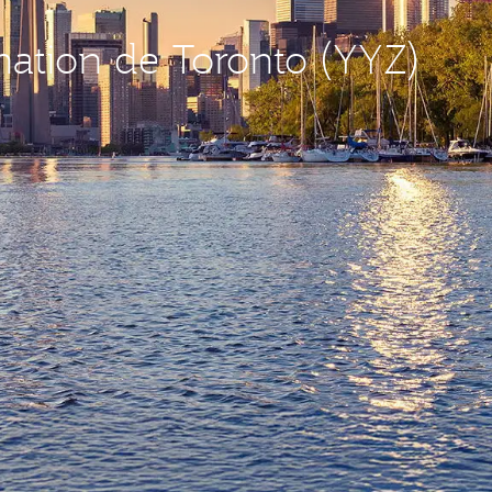
ination de Toronto (YYZ)