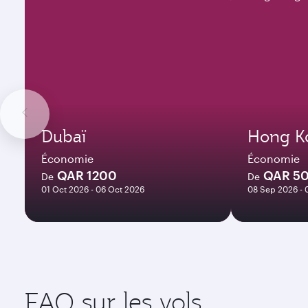
Dubaï
Hong K
Économie
Économie
QAR 1200
QAR 5
De
De
01 Oct 2026 - 06 Oct 2026
08 Sep 2026 - 
FAQ sur les vols