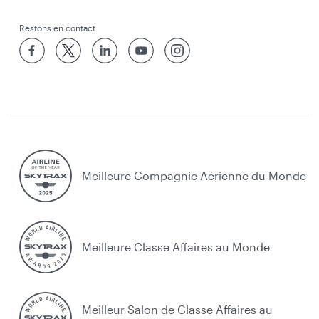
Restons en contact
Meilleure Compagnie Aérienne du Monde
Meilleure Classe Affaires au Monde
Meilleur Salon de Classe Affaires au