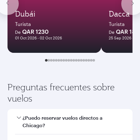
Dubái
Dacca
Turista
Turista
QAR 1230
QAR 180
De
De
01 Oct 2026 - 02 Oct 2026
25 Sep 2026 - 25
Preguntas frecuentes sobre
vuelos
¿Puedo reservar vuelos directos a
Chicago?