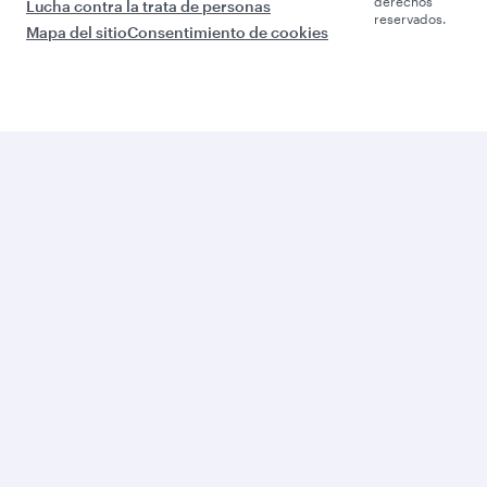
derechos
Lucha contra la trata de personas
reservados.
Mapa del sitio
Consentimiento de cookies