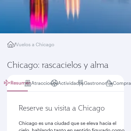
/
Vuelos a Chicago
Chicago: rascacielos y alma
Resumen
Atracciones
Actividades
Gastronomía
Compra
Reserve su visita a Chicago
Chicago es una ciudad que se eleva hacia el
cielo, hablando tanto en sentido figurado como