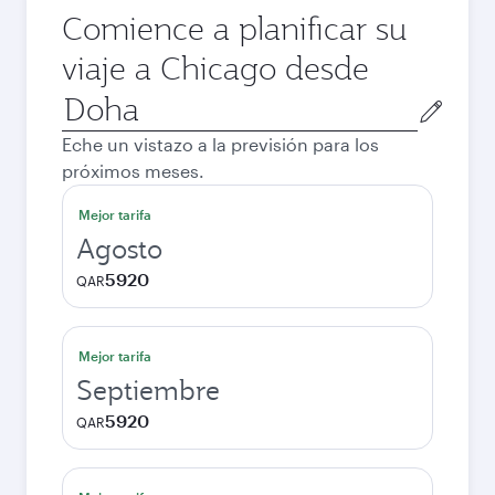
Comience a planificar su
viaje a Chicago desde
Ciudad
de
Eche un vistazo a la previsión para los
salida
próximos meses.
Mejor tarifa
Agosto
5920
QAR
Mejor tarifa
Septiembre
5920
QAR