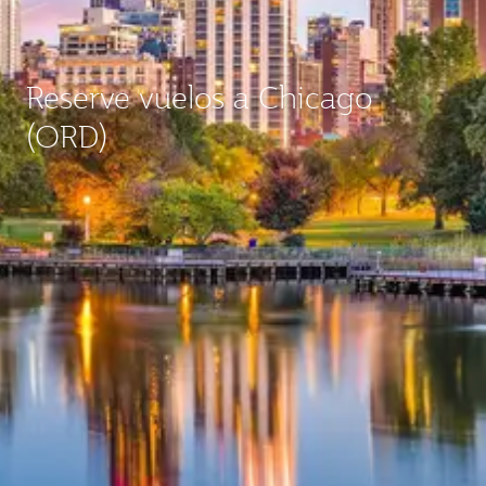
Reserve vuelos a Chicago
(ORD)