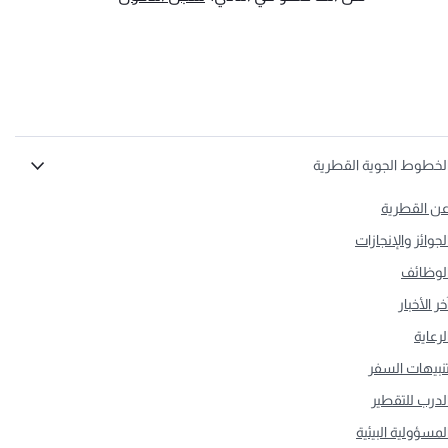
لخطوط الجوية القطرية
ن القطرية
لجوائز والإنجازات
لوظائف
خر الأخبار
لرعاية
نبيهات السفر
لدرب للتقطير
لمسؤولية البيئية