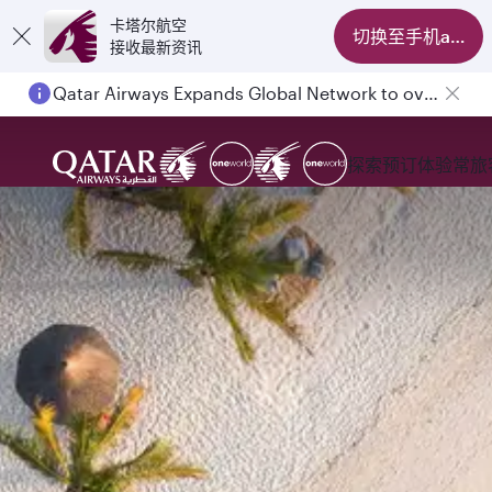
卡塔尔航空
切换至手机app
接收最新资讯
Qatar Airways Expands Global Network to over 160 Destinations
探索
预订
体验
常旅