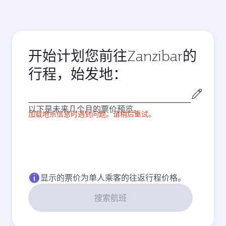
开始计划您前往Zanzibar的
行程，始发地：
始
发
以下是未来几个月的票价预览。
城
加载地点信息时遇到问题。请稍后重试。
市
显示的票价为单人乘客的往返行程价格。
搜索航班