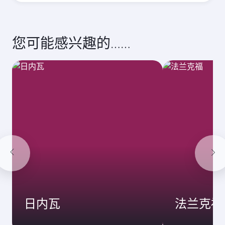
您可能感兴趣的……
日内瓦
法兰克福