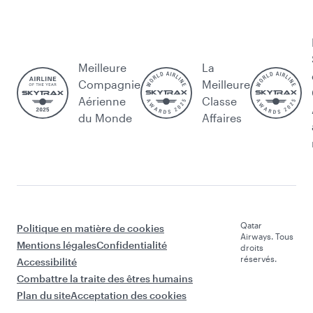
Meilleure
La
Compagnie
Meilleure
Aérienne
Classe
du Monde
Affaires
Qatar
Politique en matière de cookies
Airways. Tous
Mentions légales
Confidentialité
droits
réservés.
Accessibilité
Combattre la traite des êtres humains
Plan du site
Acceptation des cookies