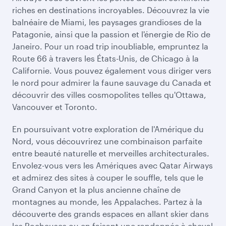
riches en destinations incroyables. Découvrez la vie
balnéaire de Miami, les paysages grandioses de la
Patagonie, ainsi que la passion et l'énergie de Rio de
Janeiro. Pour un road trip inoubliable, empruntez la
Route 66 à travers les États-Unis, de Chicago à la
Californie. Vous pouvez également vous diriger vers
le nord pour admirer la faune sauvage du Canada et
découvrir des villes cosmopolites telles qu'Ottawa,
Vancouver et Toronto.
En poursuivant votre exploration de l'Amérique du
Nord, vous découvrirez une combinaison parfaite
entre beauté naturelle et merveilles architecturales.
Envolez-vous vers les Amériques avec Qatar Airways
et admirez des sites à couper le souffle, tels que le
Grand Canyon et la plus ancienne chaîne de
montagnes au monde, les Appalaches. Partez à la
découverte des grands espaces en allant skier dans
les Rocheuses ou en faisant une randonnée à cheval