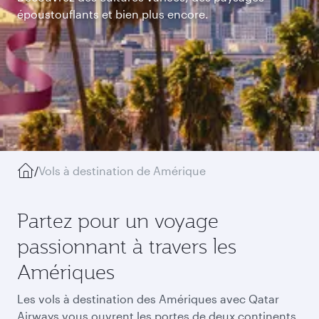
époustouflants et bien plus encore.
/
Vols à destination de Amérique
Partez pour un voyage
passionnant à travers les
Amériques
Les vols à destination des Amériques avec Qatar
Airways vous ouvrent les portes de deux continents