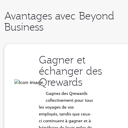
Avantages avec Beyond
Business
Gagner et
échanger des
Qrewards
Gagnez des Qrewards
collectivement pour tous
les voyages de vos
employés, tandis que ceux-
ci continuent à gagner et à
bénéficier de leurs miles de