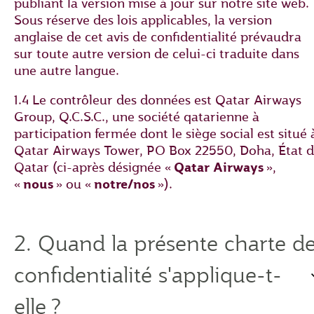
publiant la version mise à jour sur notre site web.
Sous réserve des lois applicables, la version
anglaise de cet avis de confidentialité prévaudra
sur toute autre version de celui-ci traduite dans
une autre langue.
1.4 Le contrôleur des données est Qatar Airways
Group, Q.C.S.C., une société qatarienne à
participation fermée dont le siège social est situé 
Qatar Airways Tower, PO Box 22550, Doha, État 
Qatar (ci-après désignée «
Qatar Airways
»,
«
nous
» ou «
notre/nos
»).
2. Quand la présente charte d
confidentialité s'applique-t-
elle ?