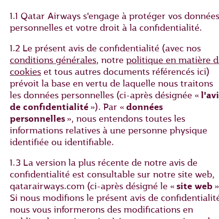
1.1 Qatar Airways s'engage à protéger vos donnée
personnelles et votre droit à la confidentialité.
1.2 Le présent avis de confidentialité (avec nos
conditions générales
, notre
politique en matière 
cookies
et tous autres documents référencés ici)
prévoit la base en vertu de laquelle nous traitons
les données personnelles (ci-après désignée «
l'av
de confidentialité
»). Par «
données
personnelles
», nous entendons toutes les
informations relatives à une personne physique
identifiée ou identifiable.
1.3 La version la plus récente de notre avis de
confidentialité est consultable sur notre site web,
qatarairways.com (ci-après désigné le «
site web
»
Si nous modifions le présent avis de confidentialit
nous vous informerons des modifications en