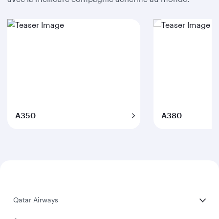
A350
A380
Qatar Airways