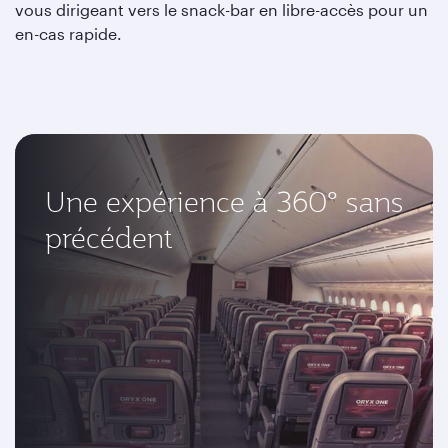
vous dirigeant vers le snack-bar en libre-accès pour un
en-cas rapide.
Une expérience à 360° sans
précédent