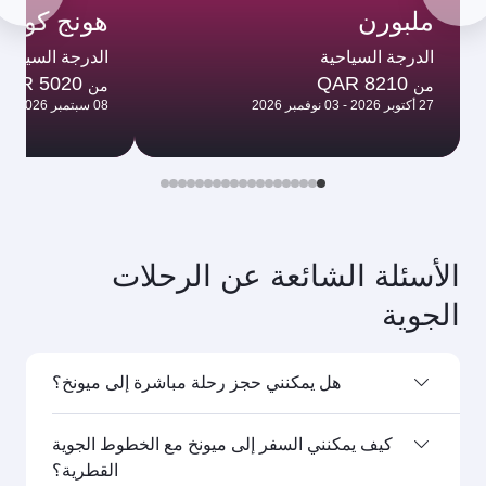
ملبورن
هونج كونج
الدرجة السياحية
الدرجة السياحية
QAR 5020
QAR 8210
من
من
27 أكتوبر 2026 - 03 نوفمبر 2026
08 سبتمبر 2026 - 06 أكتوبر 2026
الأسئلة الشائعة عن الرحلات
الجوية
هل يمكنني حجز رحلة مباشرة إلى ميونخ؟
نعم، تسيِّر الخطوط الجوية القطرية رحلات مباشرة إلى
كيف يمكنني السفر إلى ميونخ مع الخطوط الجوية
ميونخ. ابحث عن الرحلات من صفحتنا الرئيسية لتعرف
القطرية؟