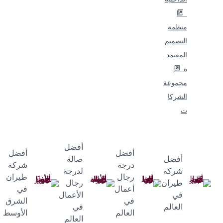
منظمة
التصميم
المعتمد
ة
مجموعة
الشركا
ت
أفضل
أفضل
أفضل
أفضل
صالة
درجة
شركة
شركة
لدرجة
رجال
طيران
طيران
رجال
أعمال
في
في
الأعمال
في
الشرق
العالم
في
العالم
الأوسط
العالم