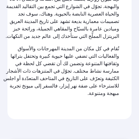
والبهجة. تجوّل في الشوارع التي تجمع بين التقاليد القديمة
والحياة العصرية النابضة بالحيوية. وهناك، سوف تجد
تصميمات معمارية بديعة تشهد على تاريخ المدينة العريق
وميادين عامرة بالسيّاح والمقاهي الجميلة، ورائحة خبز
البريتزل المملّح التي ستأخذك إلى عالم جديد من النكهات.
تُقام في كل مكان من المدينة المهرجانات والأسواق
والفعاليات التي تضفي عليها حيوية كبيرة وتحتفل بتراثها
وثقافتها المتنوعة وتضمن لك أن تقضي كل لحظة في
ممارسة نشاط مختلف. تجوّل في المتنزهات ذات الأشجار
الكثيفة وتعرّف على التاريخ في المتاحف المتعدّدة أو اجلس
للاسترخاء على ضفة نهر إيزار، فالسفر إلى ميونخ تجربة
مبهجة ومتنوعة.