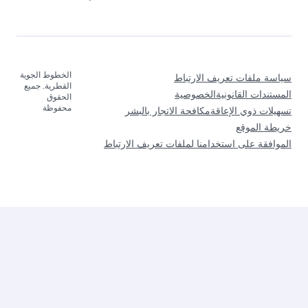
الخطوط الجوية
سياسة ملفات تعريف الارتباط
القطرية. جميع
المستندات القانونية
الخصوصية
الحقوق
محفوظة
تسهيلات ذوي الإعاقة
مكافحة الاتجار بالبشر
خريطة الموقع
الموافقة على استخدامنا لملفات تعريف الارتباط