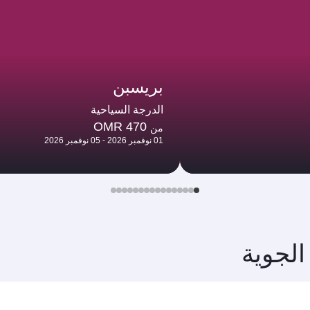
بريسبن
الدرجة السياحية
OMR 470
من
01 نوفمبر 2026 - 05 نوفمبر 2026
الجوية