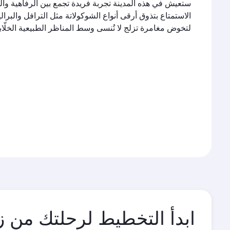
ستعيش في هذه المدينة تجربة فريدة تجمع بين الرفاهية وال
الاستمتاع بتذوق أرقى أنواع الشوكولاتة مثل الترافل والبرال
لتخوض مغامرة تزلج لا تُنسى وسط المناظر الطبيعية الخلّاب
ابدأ التخطيط لرحلتك من ز