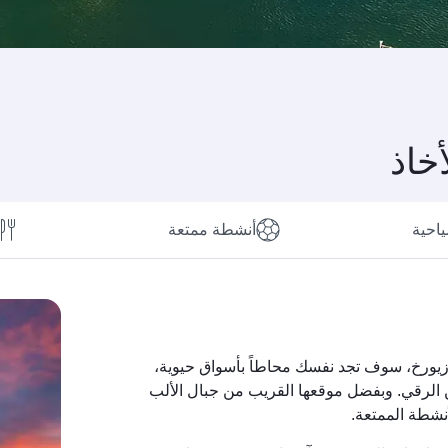
خاذ
ياحية
أنشطة ممتعة
ي زيورخ، سوف تجد نفسك محاطاً بأسواق حيوية،
 الرقي. وبفضل موقعها القريب من جبال الألب
نشطة الممتعة.