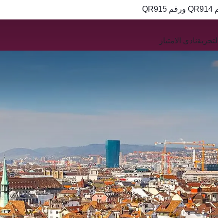
QR
تجربة
نادي الامتياز