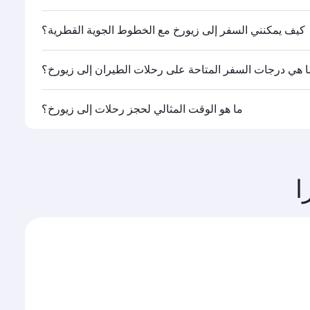
ا.
كيف يمكنني السفر إلى زيورخ مع الخطوط الجوية القطرية؟
ا هي درجات السفر المتاحة على رحلات الطيران إلى زيورخ؟
القطرية تشغيلها، يمكنك السفر على متن درجة رجال الأعمال
ما هو الوقت المثالي لحجز رحلات إلى زيورخ؟
ات السفر المتاحة عليها قد تختلف باختلاف الرحلات أو
وحجم الإقبال على المسار وفئات السفر المتاحة.
ا