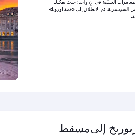
مغامرات الشيّقة في آنٍ واحد؛ حيث يمكنك
ين السويسرية، ثم الانطلاق إلى «قمة أوروبا»
ة.
مدينة
يوريخ إلى
المغادرة