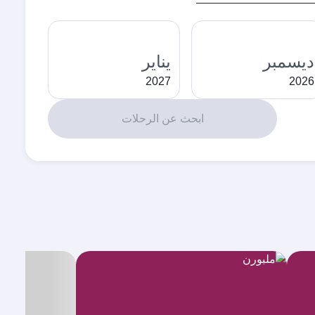
ديسمبر
يناير
2027
2026
ابحث عن الرحلات