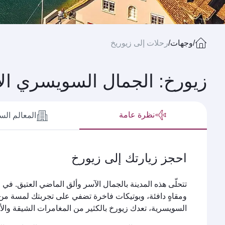
/
وجهات
/
رحلات إلى زيوريخ
زيورخ: الجمال السويسري الأ
نظرة عامة
المعالم الس
احجز زيارتك إلى زيورخ
تتحلّى هذه المدينة بالجمال الآسر وألق الماضي العتيق. ف
ومقاهٍ دافئة، وبوتيكات فاخرة تضفي على تجربتك لمسة من
السويسرية، تعدك زيورخ بالكثير من المغامرات الشيقة والأ