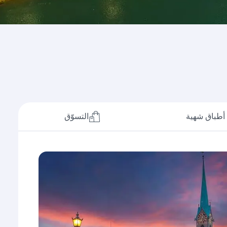
أطباق شهية
التسوّق