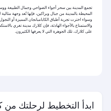
تجمع المدينة بين سحر أجواء الضواحي وجمال الطبيعة ووسائ
المحيطة بالمدينة من جبال وبراكين، فإنها تُعد وجهة مثالية
وسواء اخترت تجربة أطباق الكابامبانجان المميزة أو التجول
والاستمتاع بالأجواء الهادئة، فإن كلارك مدينة تغري بالاس
على كلارك، تلك الجوهرة التي لا يعرفها الكثيرون.
ابدأ التخطيط لرحلتك من ك