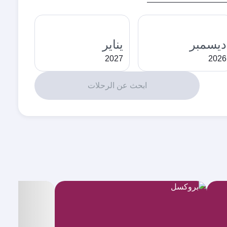
ديسمبر
يناير
2027
2026
ابحث عن الرحلات