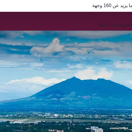
QR
تجربة
نادي الامتياز