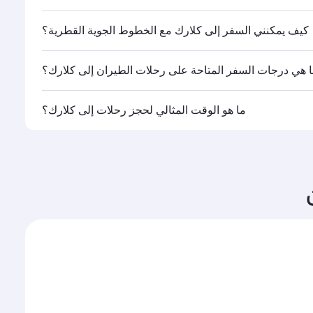
ا.
كيف يمكنني السفر إلى كلارك مع الخطوط الجوية القطرية؟
 هي درجات السفر المتاحة على رحلات الطيران إلى كلارك؟
القطرية تشغيلها، يمكنك السفر على متن درجة رجال الأعمال
ما هو الوقت المثالي لحجز رحلات إلى كلارك؟
ات السفر المتاحة عليها قد تختلف باختلاف الرحلات أو
وحجم الإقبال على المسار وفئات السفر المتاحة.