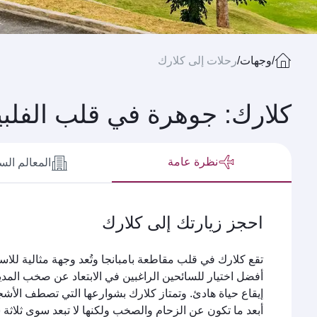
/
وجهات
/
رحلات إلى كلارك
كلارك: جوهرة في قلب الفلب
نظرة عامة
المعالم الس
احجز زيارتك إلى كلارك
تقع كلارك في قلب مقاطعة بامبانجا وتُعد وجهة مثالية للاس
أفضل اختيار للسائحين الراغبين في الابتعاد عن صخب المد
إيقاع حياة هادئ. وتمتاز كلارك بشوارعها التي تصطف الأشج
أبعد ما تكون عن الزحام والصخب ولكنها لا تبعد سوى ثلاثة 