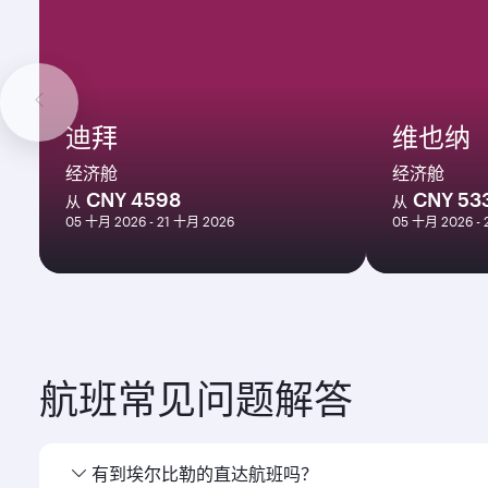
迪拜
维也纳
经济舱
经济舱
CNY 4598
CNY 53
从
从
05 十月 2026 - 21 十月 2026
05 十月 2026 - 
航班常见问题解答
有到埃尔比勒的直达航班吗？