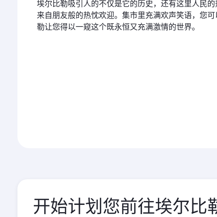
埃尔比勒吸引人的不仅是它的历史，还有这里人民的
来自朋友般的热忱欢迎。集市里充满欢声笑语，您可
勒让您得以一窥这个既永恒又充满激情的世界。
开始计划您前往埃尔比