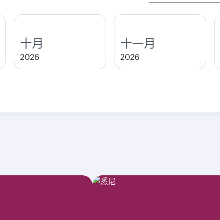
城
市
十月
十一月
2026
2026