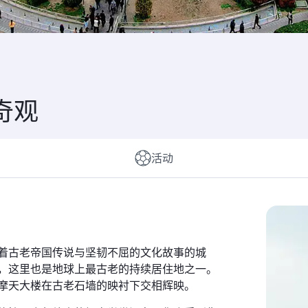
奇观
活动
着古老帝国传说与坚韧不屈的文化故事的城
，这里也是地球上最古老的持续居住地之一。
摩天大楼在古老石墙的映衬下交相辉映。