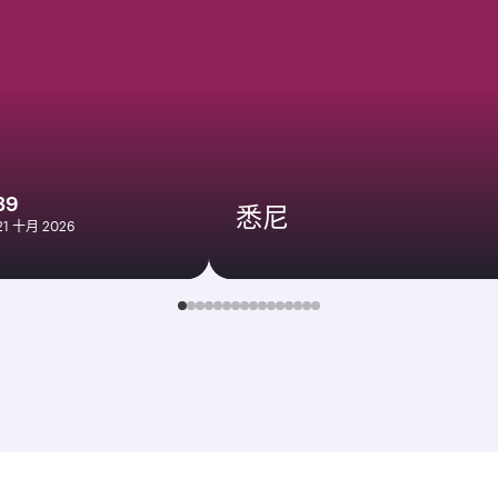
39
悉尼
21 十月 2026