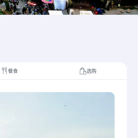
餐食
选购