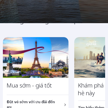
Những chương trình hấp dẫn
Mua sớm - giá tốt
Khám phá 
hè này
Đặt vé sớm với ưu đãi đến
8%
Tìm hiểu thêm