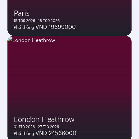
Paris
15 T09 2026 - 18 T09 2026
VND 19699000
Phổ thông
London Heathrow
01 T10 2026 - 27 T10 2026
VND 24566000
Phổ thông