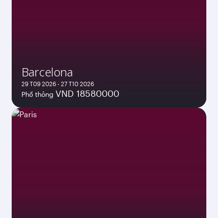
Barcelona
29 T09 2026 - 27 T10 2026
VND 18580000
Phổ thông