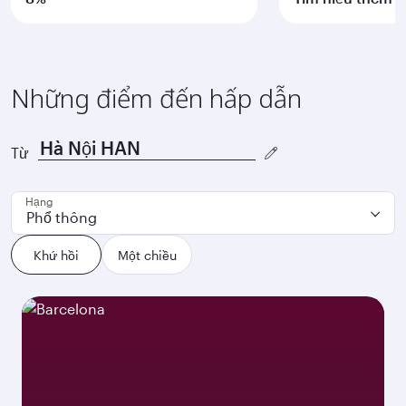
Những điểm đến hấp dẫn
Từ
Hạng
Phổ thông
Khứ hồi
Một chiều