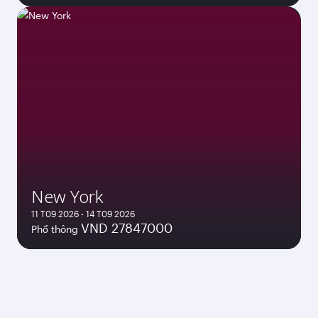
New York
11 T09 2026 - 14 T09 2026
VND 27847000
Phổ thông