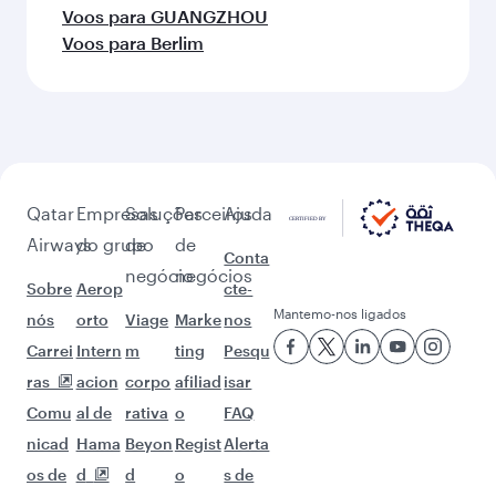
Voos para Kuwait
Voos para Manila
Mais locais para visitar após
Erbil (EBL)
Continue a aventura com estas opções.
Voos para Dubai
Voos para Riyadh
Voos para Muscat
Voos para Delhi
Voos para Copenhagen
Voos para Zurich
Voos para Entebbe