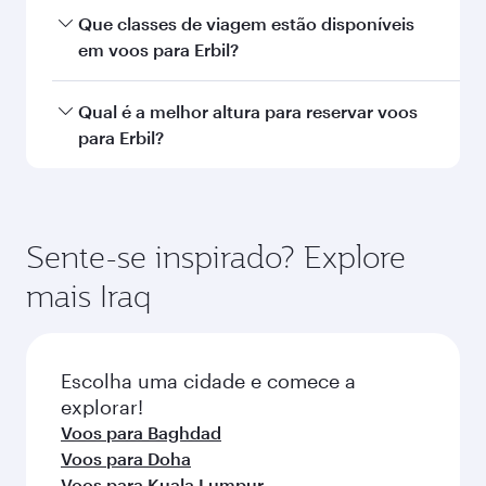
Dubai
Económica
EUR 702
De
Vienna
08 Set 2026 - 14 Set 2026