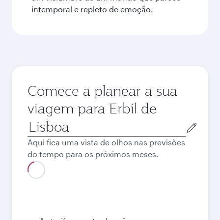
intemporal e repleto de emoção.
Comece a planear a sua
viagem para Erbil de
Cidade
de
Aqui fica uma vista de olhos nas previsões
origem
do tempo para os próximos meses.
Agosto
960,63
EUR