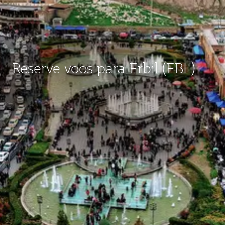
Reserve voos para Erbil (EBL)