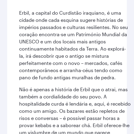
Erbil, a capital do Curdistão iraquiano, é uma
cidade onde cada esquina sugere histórias de
impérios passados e culturas resilientes. No seu
coração encontra-se um Património Mundial da
UNESCO e um dos locais mais antigos
continuamente habitados da Terra. Ao explorá-
la, irá descobrir que o antigo se mistura
perfeitamente com o novo – mercados, cafés
contemporâneos e arranha-céus tendo como
pano de fundo antigas muralhas de pedra.
Não é apenas a história de Erbil que o atrai, mas
também a cordialidade do seu povo. A
hospitalidade curda é lendária e, aqui, é recebido
como um amigo. Os bazares estão repletos de
risos e conversas – é possível passar horas a
provar kebabs e a saborear chá. Erbil oferece-lhe
um vislumbre de um mundo que parece