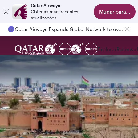
Qatar Airways
Mudar para app
Obter as mais recentes
atualizações
Qatar Airways Expands Global Network to over 160 Destinations
Explorar
Reservar