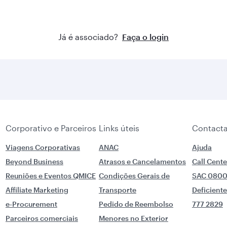
Já é associado?
Faça o login
Corporativo e Parceiros
Links úteis
Contacta
Viagens Corporativas
ANAC
Ajuda
Beyond Business
Atrasos e Cancelamentos
Call Cente
Reuniões e Eventos QMICE
Condições Gerais de
SAC 0800
Affiliate Marketing
Transporte
Deficient
e-Procurement
Pedido de Reembolso
777 2829
Parceiros comerciais
Menores no Exterior