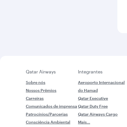
Qatar Airways
Integrantes
Sobre nós
Aeroporto Internacional
Nossos Prêmios
do Hamad
Carreiras
Qatar Executive
Comunicados de imprensa
Qatar Duty Free
Patrocínios/Parcerias
Qatar Airways Cargo
Consciência Ambiental
Mais...