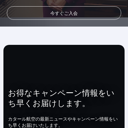
特典を確認する（英語）
今すぐご入会
詳細はこちら
詳細はこちら
お得なキャンペーン情報をい
ち早くお届けします。
カタール航空の最新ニュースやキャンペーン情報をい
ち早くお届けいたします。