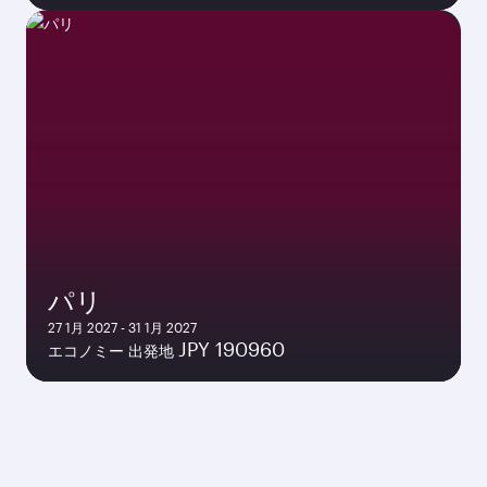
パリ
27 1月 2027 - 31 1月 2027
JPY 190960
エコノミー 出発地