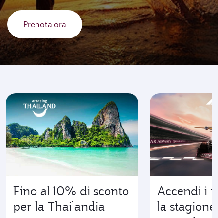
Prenota ora
Vai dove nascono le emozioni
Fino al 10% di sconto
Accendi i 
per la Thailandia
la stagione