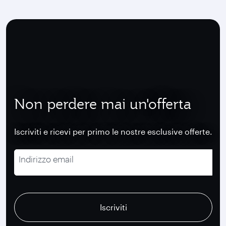
Non perdere mai un'offerta
Iscriviti e ricevi per primo le nostre esclusive offerte.
Indirizzo email
recaptcha
recaptcha
recaptcha
Iscriviti