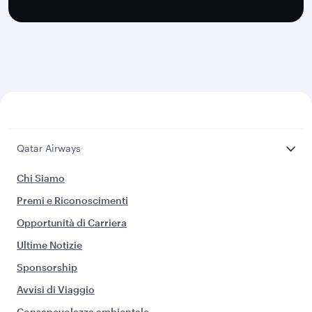
Qatar Airways
Chi Siamo
Premi e Riconoscimenti
Opportunità di Carriera
Ultime Notizie
Sponsorship
Avvisi di Viaggio
Consapevolezza ambientale