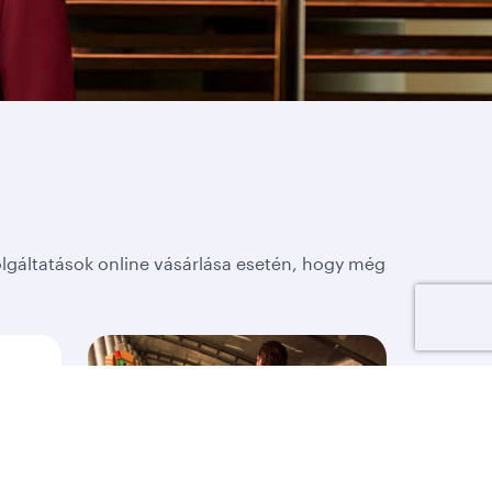
olgáltatások online vásárlása esetén, hogy még