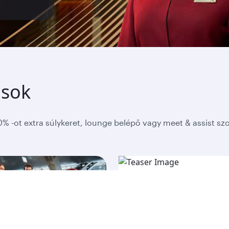
ások
0% -ot extra súlykeret, lounge belépő vagy meet & assist sz