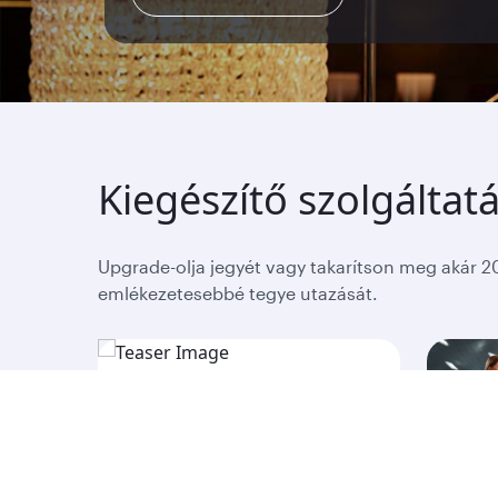
Tudjon meg többet
Kiegészítő szolgáltat
Upgrade-olja jegyét vagy takarítson meg akár 2
emlékezetesebbé tegye utazását.