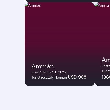
Am
Ammán
27 sz
Turi
19 okt 2026 - 27 okt 2026
USD 908
136
Turistaosztály Honnan