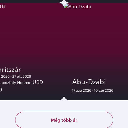
ritszár
e 2026 - 27 okt 2026
Abu-Dzabi
USD
staosztály Honnan
0
17 aug 2026 - 10 sze 2026
Még több ár