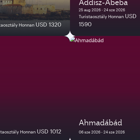
Addisz-Abeba
25 aug 2026 - 24 sze 2026
USD
Turistaosztály Honnan
1590
USD 1320
staosztály Honnan
Ahmadábád
USD 1012
staosztály Honnan
06 sze 2026 - 24 sze 2026