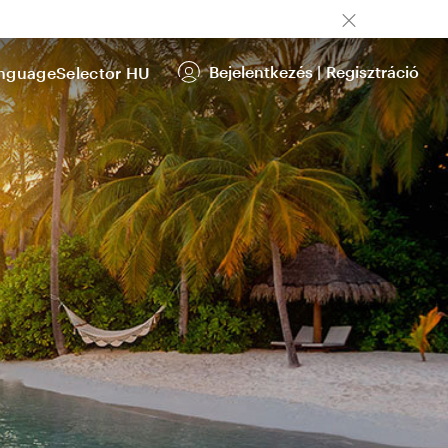
Bejelentkezés
|
Regisztráció
HU