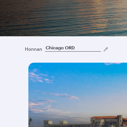
Legjobb áraink
Honnan